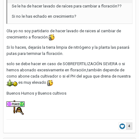
Se le ha de hacer lavado de raíces para cambiar a floración??
Si no le has echado en crecimiento?
Ola yo no soy partidario de hacer lavado de raices al cambiar de
crecimiento a floración
Si lo haces, dejarás la tierra limpia de nitrógeno y la planta las pasará
putas para terminar la floración.
solo se debe hacer en caso de SOBREFERTILIZACIÓN SEVERA o si
hemos abonado excesivamente en floración,también depende de
como abone cada cultivador o si el PH del agua que drena de nuestra
es muy elevado
Buenos Humos y Buenos cultivos
4