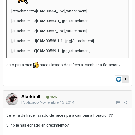
[attachment=4]CAM00564_.jpg[/attachment]
[attachment=3]CAM00563-1_.jpg[/attachment]
[attachment=2]CAM00567_.jpg[/attachment]
[attachment=1]CAM00568-1-1_.jpg[/attachment]
[attachment=0]CAM00569-1_.jpg[/attachment]
esto pinta bien
haces lavado de raíces al cambiar a floracion?
1
Starkbull
1692
Publicado
Noviembre 15, 2014
Se le ha de hacer lavado de raíces para cambiar a floración??
Si no le has echado en crecimiento?