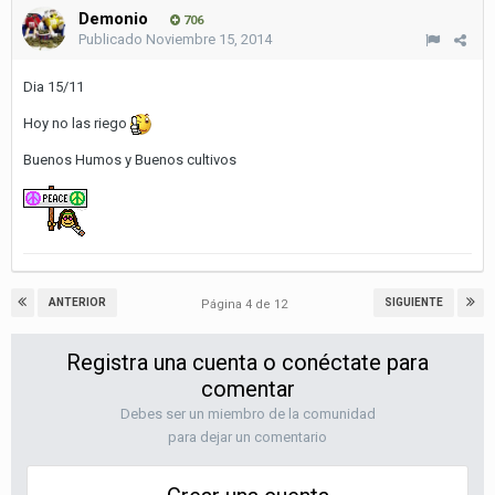
Demonio
706
Publicado
Noviembre 15, 2014
Dia 15/11
Hoy no las riego
Buenos Humos y Buenos cultivos
ANTERIOR
SIGUIENTE
Página 4 de 12
Registra una cuenta o conéctate para
comentar
Debes ser un miembro de la comunidad
para dejar un comentario