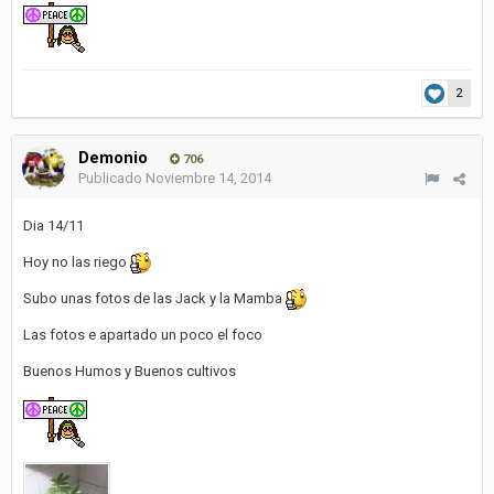
2
Demonio
706
Publicado
Noviembre 14, 2014
Dia 14/11
Hoy no las riego
Subo unas fotos de las Jack y la Mamba
Las fotos e apartado un poco el foco
Buenos Humos y Buenos cultivos