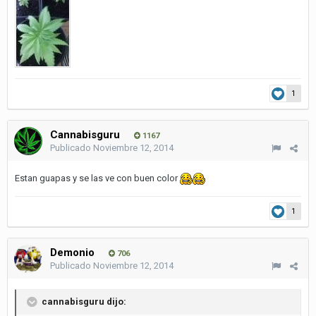
1
Cannabisguru
1167
Publicado
Noviembre 12, 2014
Estan guapas y se las ve con buen color
1
Demonio
706
Publicado
Noviembre 12, 2014
cannabisguru dijo: