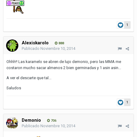
1
Alexiskarolo
888
Publicado
Noviembre 10, 2014
Ohhh!! Las karamelo se abren de lujo demonio, pero las MMA me
costaron mucho sacar almenos 2 bien germinadas y 1 asin asin...
A ver el descarte que tal...
Saludos
1
Demonio
706
Publicado
Noviembre 10, 2014