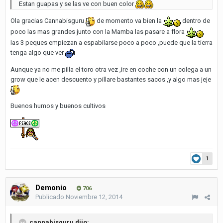
Estan guapas y se las ve con buen color
Ola gracias Cannabisguru
de momento va bien la
dentro de
poco las mas grandes junto con la Mamba las pasare a flora
las 3 peques empiezan a espabilarse poco a poco ,puede que la tierra
tenga algo que ver
Aunque ya no me pilla el toro otra vez ,ire en coche con un colega a un
grow que le acen descuento y pillare bastantes sacos ,y algo mas jeje
Buenos humos y buenos cultivos
1
Demonio
706
Publicado
Noviembre 12, 2014
cannabisguru dijo: