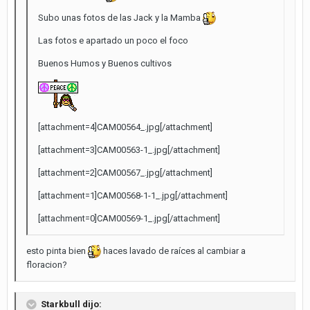
Subo unas fotos de las Jack y la Mamba
Las fotos e apartado un poco el foco
Buenos Humos y Buenos cultivos
[attachment=4]CAM00564_.jpg[/attachment]
[attachment=3]CAM00563-1_.jpg[/attachment]
[attachment=2]CAM00567_.jpg[/attachment]
[attachment=1]CAM00568-1-1_.jpg[/attachment]
[attachment=0]CAM00569-1_.jpg[/attachment]
esto pinta bien
haces lavado de raíces al cambiar a
floracion?
Starkbull dijo: