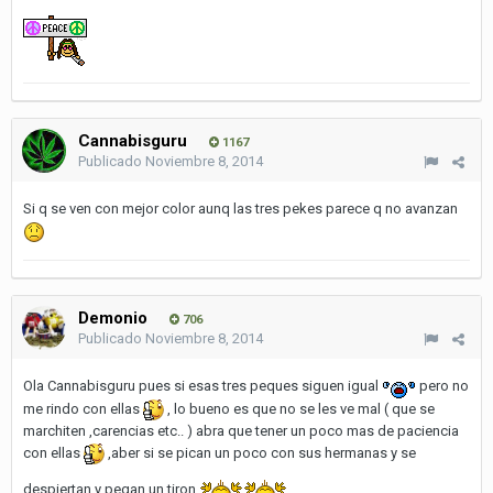
Cannabisguru
1167
Publicado
Noviembre 8, 2014
Si q se ven con mejor color aunq las tres pekes parece q no avanzan
Demonio
706
Publicado
Noviembre 8, 2014
Ola Cannabisguru pues si esas tres peques siguen igual
pero no
me rindo con ellas
, lo bueno es que no se les ve mal ( que se
marchiten ,carencias etc.. ) abra que tener un poco mas de paciencia
con ellas
,aber si se pican un poco con sus hermanas y se
despiertan y pegan un tiron