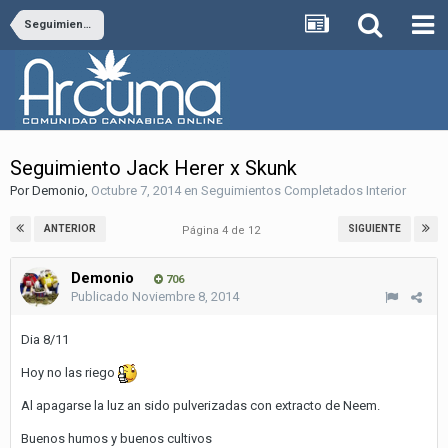
Seguimientos Completados Interior
Seguimiento Jack Herer x Skunk
Por
Demonio
,
Octubre 7, 2014
en
Seguimientos Completados Interior
ANTERIOR
SIGUIENTE
Página 4 de 12
Demonio
706
Publicado
Noviembre 8, 2014
Dia 8/11
Hoy no las riego
Al apagarse la luz an sido pulverizadas con extracto de Neem.
Buenos humos y buenos cultivos