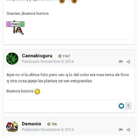
Gracias ,Buenos humos
Cannabisguru
1167
Publicado
Noviembre 9, 2014
Ayer no vi la ultima foto pero veo q lo del color era mas tema de foco
q otra cosa jejeje las plantas se ven estupendas.
Buenos humos
1
Demonio
706
Publicado
Noviembre 9, 2014