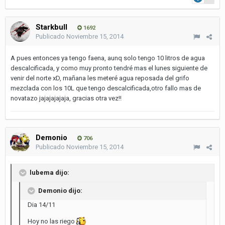
Starkbull
1692
Publicado
Noviembre 15, 2014
A pues entonces ya tengo faena, aunq solo tengo 10 litros de agua
descalcificada, y como muy pronto tendré mas el lunes siguiente de
venir del norte xD, mañana les meteré agua reposada del grifo
mezclada con los 10L que tengo descalcificada,otro fallo mas de
novatazo jajajajajaja, gracias otra vez!!
Demonio
706
Publicado
Noviembre 15, 2014
lubema dijo:
Demonio dijo:
Dia 14/11
Hoy no las riego