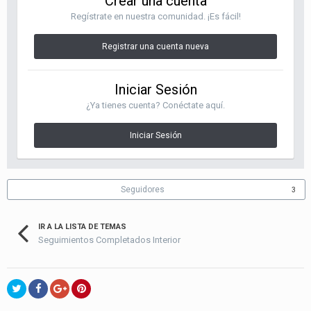
Crear una cuenta
Regístrate en nuestra comunidad. ¡Es fácil!
Registrar una cuenta nueva
Iniciar Sesión
¿Ya tienes cuenta? Conéctate aquí.
Iniciar Sesión
Seguidores
3
IR A LA LISTA DE TEMAS
Seguimientos Completados Interior