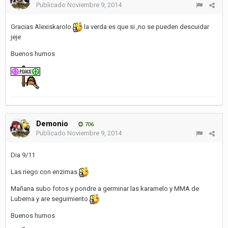
Publicado
Noviembre 9, 2014
Gracias Alexiskarolo
la verda es que si ,no se pueden descuidar
jeje
Buenos humos
Demonio
706
Publicado
Noviembre 9, 2014
Dia 9/11
Las riego con enzimas
Mañana subo fotos y pondre a germinar las karamelo y MMA de
Lubema y are seguimiento
Buenos humos