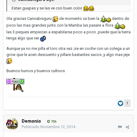
Estan guapas y se las ve con buen color
Ola gracias Cannabisguru
de momento va bien la
dentro de
poco las mas grandes junto con la Mamba las pasare a flora
las 3 peques empiezan a espabilarse poco a poco ,puede que la tierra
tenga algo que ver
Aunque ya no me pilla el toro otra vez ,ire en coche con un colega a un
grow que le acen descuento y pillare bastantes sacos ,y algo mas jeje
Buenos humos y buenos cultivos
1
Demonio
706
Publicado
Noviembre 12, 2014