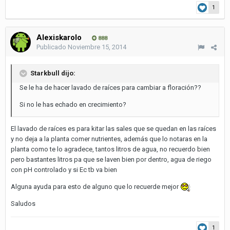
1
Alexiskarolo
888
Publicado
Noviembre 15, 2014
Starkbull dijo:
Se le ha de hacer lavado de raíces para cambiar a floración??
Si no le has echado en crecimiento?
El lavado de raíces es para kitar las sales que se quedan en las raíces
y no deja a la planta comer nutrientes, además que lo notaras en la
planta como te lo agradece, tantos litros de agua, no recuerdo bien
pero bastantes litros pa que se laven bien por dentro, agua de riego
con pH controlado y si Ec tb va bien
Alguna ayuda para esto de alguno que lo recuerde mejor
Saludos
1