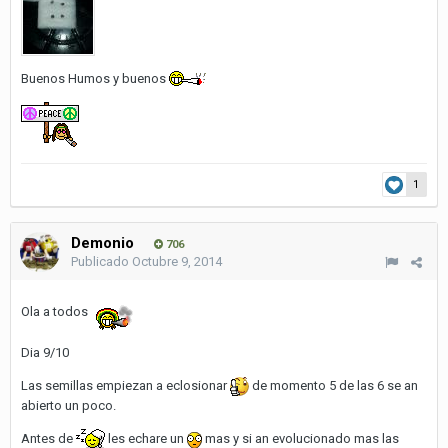
Buenos Humos y buenos
1
Demonio
706
Publicado
Octubre 9, 2014
Ola a todos
Dia 9/10
Las semillas empiezan a eclosionar
de momento 5 de las 6 se an
abierto un poco.
Antes de
les echare un
mas y si an evolucionado mas las