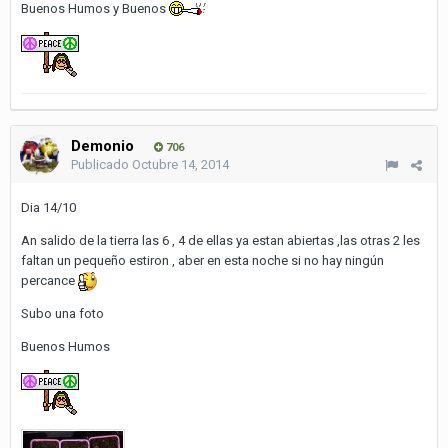
Buenos Humos y Buenos
Demonio
706
Publicado
Octubre 14, 2014
Dia 14/10
An salido de la tierra las 6 , 4 de ellas ya estan abiertas ,las otras 2 les
faltan un pequeño estiron , aber en esta noche si no hay ningún
percance
Subo una foto
Buenos Humos