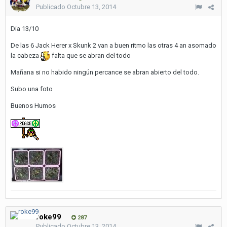
Publicado
Octubre 13, 2014
Dia 13/10
De las 6 Jack Herer x Skunk 2 van a buen ritmo las otras 4 an asomado
la cabeza
falta que se abran del todo
Mañana si no habido ningún percance se abran abierto del todo.
Subo una foto
Buenos Humos
roke99
287
Publicado
Octubre 13, 2014