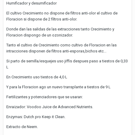
Humificador y desumificador
El cultivo Crecimiento no dispone de filtros anti-olor el cultivo de
Floracion si dispone de 2 filtros anti-olor.
Donde dan las salidas de las extracciones tanto Crecimiento y
Floracion dispongo de un ozonizador.
Tanto el cultivo de Crecimiento como cultivo de Floracion en las
intracciones disponen de filtros anti-esporas,bichos etc...
Si parto de semilla/esquejes uso jiffis despues paso a tiestos de 0,33
L
En Crecimiento uso tiestos de 4,0 L
Y para la Floracion ago un nuevo transplante a tiestos de 9 L
Fertilizantes y potenciadores que se usaran:
Enraizador: Voodoo Juice de Advanced Nutrients.
Enzymas: Dutch pro Keep it Clean.
Extracto de Neem.