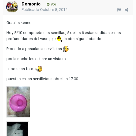
Demonio
706
Publicado
Octubre 8, 2014
Gracias kenee.
Hoy 8/10 compruebo las semillas, 5 de las 6 estan undidas en las
profundidades del vaso jeje
la otra sigue flotando.
Procedo a pasarlas a servilletas
por la noche les echare un vistazo.
subo unas fotos
puestas en las servilletas sobre las 17:00