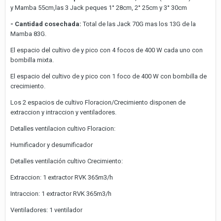
y Mamba 55cm,las 3 Jack peques 1° 28cm, 2° 25cm y 3° 30cm
- Cantidad cosechada:
Total de las Jack 70G mas los 13G de la
Mamba 83G.
El espacio del cultivo de y pico con 4 focos de 400 W cada uno con
bombilla mixta.
El espacio del cultivo de y pico con 1 foco de 400 W con bombilla de
crecimiento.
Los 2 espacios de cultivo Floracion/Crecimiento disponen de
extraccion y intraccion y ventiladores.
Detalles ventilacion cultivo Floracion:
Humificador y desumificador
Detalles ventilación cultivo Crecimiento:
Extraccion: 1 extractor RVK 365m3/h
Intraccion: 1 extractor RVK 365m3/h
Ventiladores: 1 ventilador