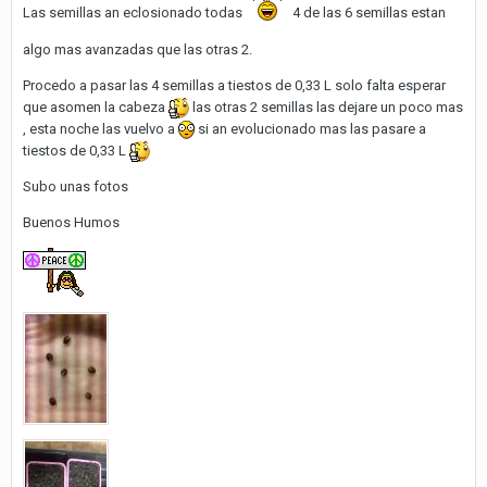
Las semillas an eclosionado todas
4 de las 6 semillas estan
algo mas avanzadas que las otras 2.
Procedo a pasar las 4 semillas a tiestos de 0,33 L solo falta esperar
que asomen la cabeza
las otras 2 semillas las dejare un poco mas
, esta noche las vuelvo a
si an evolucionado mas las pasare a
tiestos de 0,33 L
Subo unas fotos
Buenos Humos