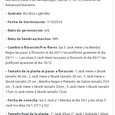
Advanced Nutrients.
- Sustrato:
Bio-Bizz Light-Mix.
- Fecha de Germinación:
7/10/2014
- Ratio de germinación:
6/6
- Ratio de hembras/machos:
99%
- Cambio a floración/Pre-flores:
las 3 Jack Herer y la Mamba
Negra las paso a floración el dia 20/11 las preflores aparecen el dia
29/11 ---- Las otras 3 Jack Herer las paso a floración el dia 30/11 las
preflores aparecen el dia 10/12
- Tamaño de la planta al pasar a floración:
1 Jack Herer x Skunk
tamaño 40 cm , 2 Jack Herer x Skunk tamaño 30 cm , 3 Jack Herer x
Skunk tamaño 23 cm , Mamba Negra x Platanito de Sativa tamaño 29,5
cm , 4 Jack Herer x Skunk tamaño 20cm , 5 Jack Herer x Skunk tamaño
17cm ,6 Jack Herer x Skunk tamaño 12cm
- Fecha de cosecha:
las 2 Jack y 1 Mamba el día 16/1 y las otras 3
Jack los días 26/1 ,27/1 y 5/2
- Tamaño final de la planta:
1° Jack 45cm,2° Jack ( doblada ) 50cm