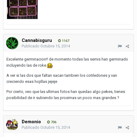
Cannabisguru
1167
Publicado
Octubre 15, 2014
Excelente germinacion!! de momento todas las semis han germinado
incluyendo las de roke
A ver si las dos que faltan sacan tambien los cotiledones y van
creciendo esas hojillas jejeje
Por cierto, veo que las ultimas fotos han quedao algo pekes, tienes
posibilidad de ir subiendo las proximas un poco mas grandes ?
Demonio
706
Publicado
Octubre 15, 2014