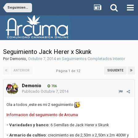
Seguimientos Completados Interior
Seguimiento Jack Herer x Skunk
Por
Demonio
,
Octubre 7, 2014
en
Seguimientos Completados Interior
ANTERIOR
SIGUIENTE
Página 1 de 12
Demonio
706
Publicado
Octubre 7, 2014
Ola a todos ,este es mi 2 seguimiento
Informacion del seguimiento de Arcuma
- Variedades y banco:
6 Semillas de Jack Herer x Skunk
- Armario de cultivo:
crecimiento es de 2,50m x 2,50m x 2m 400W y