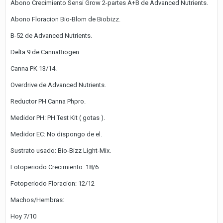
Abono Crecimiento Sensi Grow 2-partes A+B de Advanced Nutrients.
Abono Floracion Bio-Blom de Biobizz.
B-52 de Advanced Nutrients.
Delta 9 de CannaBiogen.
Canna PK 13/14.
Overdrive de Advanced Nutrients.
Reductor PH Canna Phpro.
Medidor PH: PH Test Kit ( gotas ).
Medidor EC: No dispongo de el.
Sustrato usado: Bio-Bizz Light-Mix.
Fotoperiodo Crecimiento: 18/6
Fotoperiodo Floracion: 12/12
Machos/Hembras:
Hoy 7/10