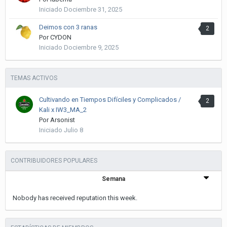
Iniciado
Dociembre 31, 2025
Deimos con 3 ranas
2
Por
CYDON
Iniciado
Dociembre 9, 2025
TEMAS ACTIVOS
Cultivando en Tiempos Difíciles y Complicados /
2
Kali x IW3_MA_2
Por
Arsonist
Iniciado
Julio 8
CONTRIBUIDORES POPULARES
Semana
Nobody has received reputation this week.