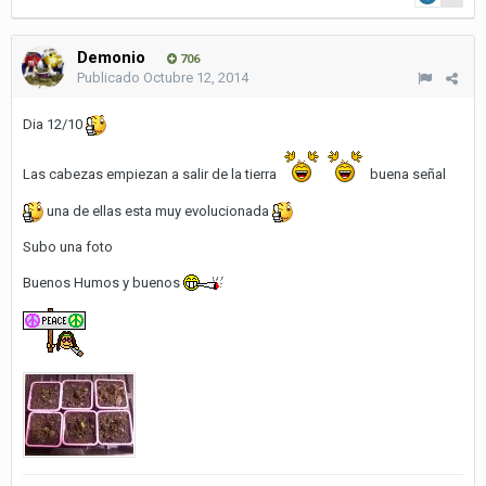
Demonio
706
Publicado
Octubre 12, 2014
Dia 12/10
Las cabezas empiezan a salir de la tierra
buena señal
una de ellas esta muy evolucionada
Subo una foto
Buenos Humos y buenos