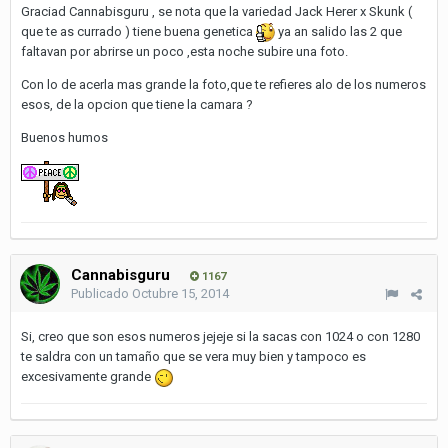
Graciad Cannabisguru , se nota que la variedad Jack Herer x Skunk (
que te as currado ) tiene buena genetica
ya an salido las 2 que
faltavan por abrirse un poco ,esta noche subire una foto.
Con lo de acerla mas grande la foto,que te refieres alo de los numeros
esos, de la opcion que tiene la camara ?
Buenos humos
Cannabisguru
1167
Publicado
Octubre 15, 2014
Si, creo que son esos numeros jejeje si la sacas con 1024 o con 1280
te saldra con un tamaño que se vera muy bien y tampoco es
excesivamente grande