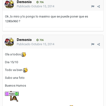
Demonio
706
Publicado
Octubre 15, 2014
Ok ,lo miro y lo pongo lo maximo que se puede poner que es
1280x960 ?
Demonio
706
Publicado
Octubre 15, 2014
Ola a todos
Dia 15/10
Todo va bien
Subo una foto
Buenos Humos