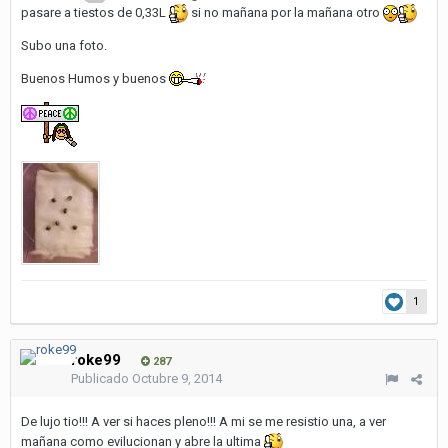
pasare a tiestos de 0,33L
si no mañana por la mañana otro
Subo una foto.
Buenos Humos y buenos
1
roke99
287
Publicado
Octubre 9, 2014
De lujo tio!!! A ver si haces pleno!!! A mi se me resistio una, a ver
mañana como evilucionan y abre la ultima