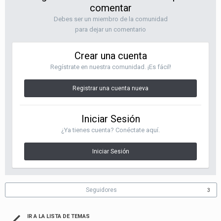
comentar
Debes ser un miembro de la comunidad
para dejar un comentario
Crear una cuenta
Regístrate en nuestra comunidad. ¡Es fácil!
Registrar una cuenta nueva
Iniciar Sesión
¿Ya tienes cuenta? Conéctate aquí.
Iniciar Sesión
Seguidores
3
IR A LA LISTA DE TEMAS