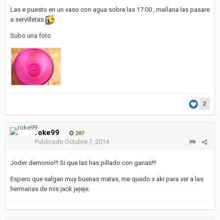
Las e puesto en un vaso con agua sobre las 17:00 , mañana las pasare
a servilletas
Subo una foto
2
roke99
287
Publicado
Octubre 7, 2014
Joder demonio!!! Si que las has pillado con ganas!!!
Espero que salgan muy buenas matas, me quedo x aki para ver a las
hermanas de mis jack jejeje.