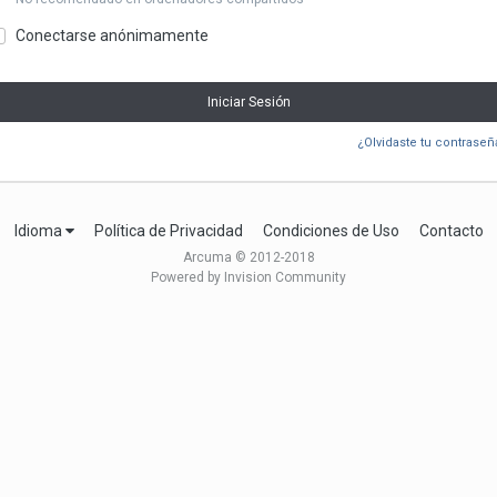
Conectarse anónimamente
Iniciar Sesión
¿Olvidaste tu contraseñ
Idioma
Política de Privacidad
Condiciones de Uso
Contacto
Arcuma © 2012-2018
Powered by Invision Community