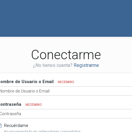
Conectarme
¿No tienes cuenta?
Registrarme
ombre de Usuario o Email
NECESARIO
ontraseña
NECESARIO
Recuérdame
No recomendado en ordenadores compartidos