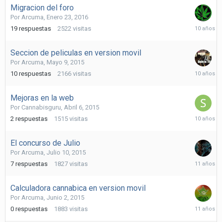
Migracion del foro
Por
Arcuma
,
Enero 23, 2016
Febrero
19
respuestas
2522
visitas
28,
2016
Seccion de peliculas en version movil
Por
Arcuma
,
Mayo 9, 2015
Noviemb
10
respuestas
2166
visitas
28,
2015
Mejoras en la web
Por
Cannabisguru
,
Abril 6, 2015
Agosto
2
respuestas
1515
visitas
21,
2015
El concurso de Julio
Por
Arcuma
,
Julio 10, 2015
Agosto
7
respuestas
1827
visitas
6,
2015
Calculadora cannabica en version movil
Por
Arcuma
,
Junio 2, 2015
Junio
0
respuestas
1883
visitas
2,