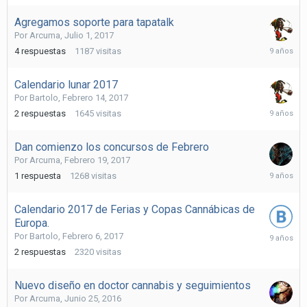
2017
Agregamos soporte para tapatalk
Por
Arcuma
,
Julio 1, 2017
Julio
4
respuestas
1187
visitas
3,
2017
Calendario lunar 2017
Por
Bartolo
,
Febrero 14, 2017
Mayo
2
respuestas
1645
visitas
16,
2017
Dan comienzo los concursos de Febrero
Por
Arcuma
,
Febrero 19, 2017
Marzo
1
respuesta
1268
visitas
1,
2017
Calendario 2017 de Ferias y Copas Cannábicas de
Europa.
Febrero
Por
Bartolo
,
Febrero 6, 2017
14,
2
respuestas
2320
visitas
2017
Nuevo diseño en doctor cannabis y seguimientos
Por
Arcuma
,
Junio 25, 2016