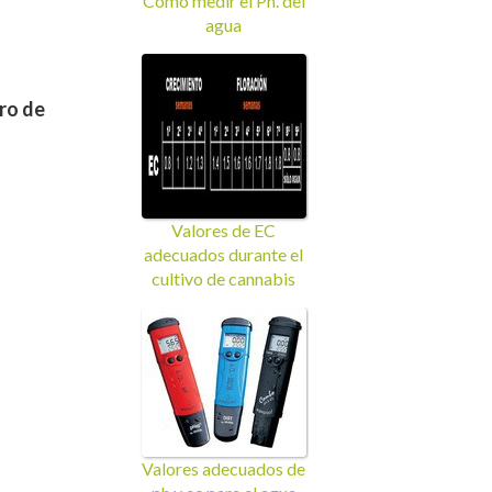
Como medir el Ph. del
agua
ro de
Valores de EC
adecuados durante el
cultivo de cannabis
Valores adecuados de