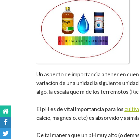
Un aspecto de importancia a tener en cue
variación de una unidad la siguiente unidad 
algo, la escala que mide los terremotos (Ri
El pH es de vital importancia para los
culti
calcio, magnesio, etc) es absorvido y asimil
De tal manera que un pH muy alto (o demasi