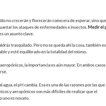
sólo no crecerán y florecerán como era de esperar, sino qu
antar los ataques de enfermedades e insectos.
Medir el
es un asunto clave.
ldrás trasquilado. Pero no se queda ahí la cosa, también es
ble y esté equilibrado en la totalidad del mismo.
 aeropónicos, la importancia es aún mayor. En ambos casos 
rse.
al agua, el pH cambia. Esa es una de las razones por las que 
cos y aeropónicos son más difíciles de realizar que el
do uno es novato.