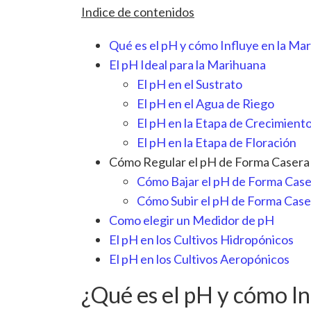
Indice de contenidos
Qué es el pH y cómo Influye en la Ma
El pH Ideal para la Marihuana
El pH en el Sustrato
El pH en el Agua de Riego
El pH en la Etapa de Crecimient
El pH en la Etapa de Floración
Cómo Regular el pH de Forma Casera
Cómo Bajar el pH de Forma Cas
Cómo Subir el pH de Forma Case
Como elegir un Medidor de pH
El pH en los Cultivos Hidropónicos
El pH en los Cultivos Aeropónicos
¿Qué es el pH y cómo In