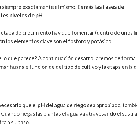
ea siempre exactamente el mismo. Es más
las fases de
ntes niveles de pH
.
a etapa de crecimiento hay que fomentar (dentro de unos lí
ión los elementos clave son el fósforo y potásico.
de lo que parece? A continuación desarrollaremos de forma
marihuana e función de del tipo de cultivo y la etapa en la 
necesario que el pH del agua de riego sea apropiado, tamb
o. Cuando riegas las plantas el agua va atravesando el sustra
ra a su paso.