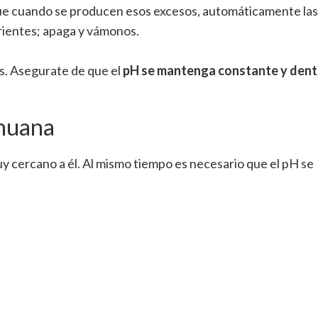
que cuando se producen esos excesos, automáticamente las
rientes; apaga y vámonos.
os. Asegurate de que el
pH se mantenga constante y dent
ihuana
y cercano a él. Al mismo tiempo es necesario que el pH se