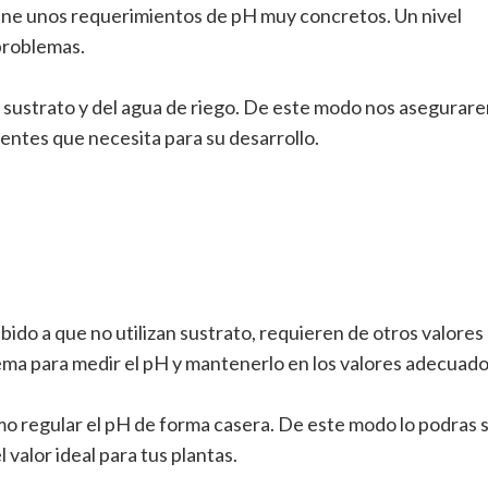
tiene unos requerimientos de pH muy concretos. Un nivel
problemas.
l sustrato y del agua de riego. De este modo nos asegurar
ientes que necesita para su desarrollo.
ido a que no utilizan sustrato, requieren de otros valores
ema para medir el pH y mantenerlo en los valores adecuado
o regular el pH de forma casera. De este modo lo podras s
valor ideal para tus plantas.