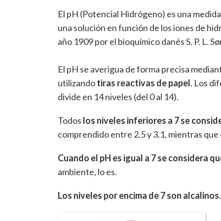
El pH (Potencial Hidrógeno) es una medida
una solución en función de los iones de hi
año 1909 por el bioquímico danés S. P. L. S
El pH se averigua de forma precisa median
utilizando
tiras reactivas de papel
. Los d
divide en 14 niveles (del 0 al 14).
Todos
los niveles inferiores a 7 se consi
comprendido entre 2.5 y 3.1, mientras que el
Cuando el pH es igual a 7 se considera qu
ambiente, lo es.
Los niveles por encima de 7 son alcalinos