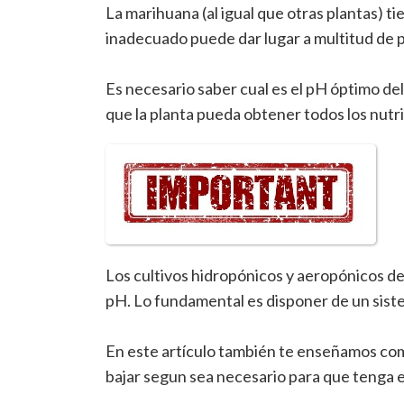
La marihuana (al igual que otras plantas) 
inadecuado puede dar lugar a multitud de 
Es necesario saber cual es el pH óptimo de
que la planta pueda obtener todos los nutr
Los cultivos hidropónicos y aeropónicos deb
pH. Lo fundamental es disponer de un sist
En este artículo también te enseñamos com
bajar segun sea necesario para que tenga el 