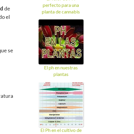
perfecto para una
ad
de
planta de cannabis
do el
que se
El ph en nuestras
plantas
ratura
El Ph en el cultivo de