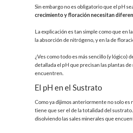
Sin embargo no es obligatorio que el pH s
crecimiento y floración necesitan difere
La explicación es tan simple como que en l
la absorción de nitrógeno, y en la de florac
¿Ves como todo es más sencillo (y lógico) 
detallada el pH que precisan las plantas de 
encuentren.
El pH en el Sustrato
Como ya dijimos anteriormente no solo es 
tiene que ser el de la totalidad del sustrat
disolviendo las sales minerales que encuent