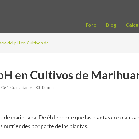
Foro
Blog
Calcu
cia del pH en Cultivos de ...
 pH en Cultivos de Marihua
1
Comentarios
12 min
ivos de marihuana. De él depende que las plantas crezcan sa
s nutriendes por parte de las plantas.