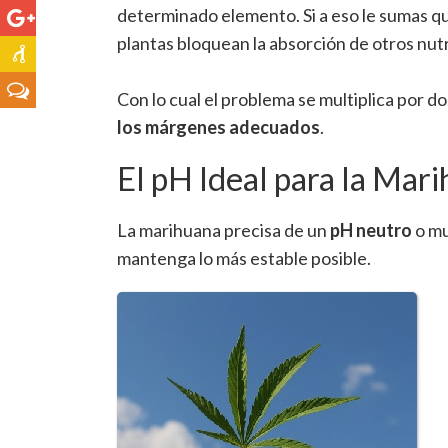
determinado elemento. Si a eso le sumas 
plantas bloquean la absorción de otros nut
Con lo cual el problema se multiplica por d
los márgenes adecuados
.
El pH Ideal para la Mar
La marihuana precisa de un
pH neutro
o mu
mantenga lo más estable posible.