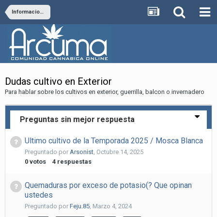
Informacion de Cultivo
Dudas cultivo en Exterior
Para hablar sobre los cultivos en exterior, guerrilla, balcon o invernadero
Preguntas sin mejor respuesta
Ultimo cultivo de la Temporada 2025 / Mosca Blanca
Preguntado por
Arsonist
,
Octubre 14, 2025
0
votos
4
respuestas
Quemaduras por exceso de potasio(? Que opinan
ustedes
Preguntado por
Feju.85
,
Marzo 4, 2024