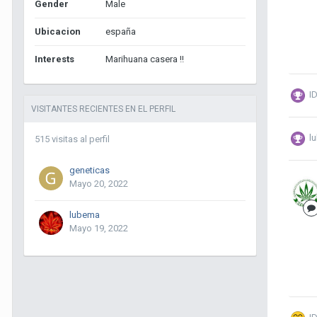
Gender
Male
Ubicacion
españa
Interests
Marihuana casera !!
I
VISITANTES RECIENTES EN EL PERFIL
l
515 visitas al perfil
geneticas
Mayo 20, 2022
lubema
Mayo 19, 2022