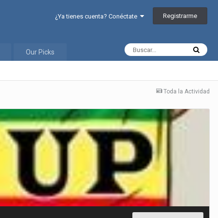
Registrarme
¿Ya tienes cuenta? Conéctate
Our Picks
Toda la Actividad