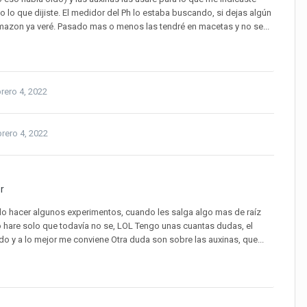
 lo que dijiste. El medidor del Ph lo estaba buscando, si dejas algún
 Amazon ya veré. Pasado mas o menos las tendré en macetas y no se...
rero 4, 2022
rero 4, 2022
r
do hacer algunos experimentos, cuando les salga algo mas de raíz
lo hare solo que todavía no se, LOL Tengo unas cuantas dudas, el
ado y a lo mejor me conviene Otra duda son sobre las auxinas, que...