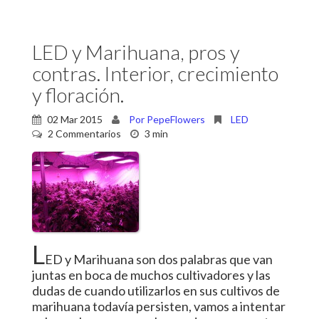
LED y Marihuana, pros y
contras. Interior, crecimiento
y floración.
02 Mar 2015
Por PepeFlowers
LED
2 Commentarios
3 min
L
ED y Marihuana son dos palabras que van
juntas en boca de muchos cultivadores y las
dudas de cuando utilizarlos en sus cultivos de
marihuana todavía persisten, vamos a intentar