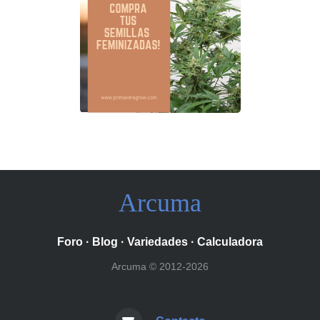
Arcuma
Foro
·
Blog
·
Variedades
·
Calculadora
Arcuma © 2012-2026