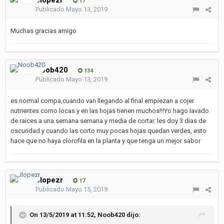
Jlopezr
17
Publicado
Mayo 13, 2019
Muchas gracias amigo
Noob420
134
Publicado
Mayo 13, 2019
es normal compa,cuando van llegando al final empiezan a cojer
nutrientes como locas y en las hojas tienen muchos!!!Yo hago lavado
de raices a una semana semana y media de cortar. les doy 3 dias de
oscuridad y cuando las corto muy pocas hojas quedan verdes, esto
hace que no haya clorofila en la planta y que tenga un mejor sabor
Jlopezr
17
Publicado
Mayo 15, 2019
On 13/5/2019 at 11:52,
Noob420
dijo: