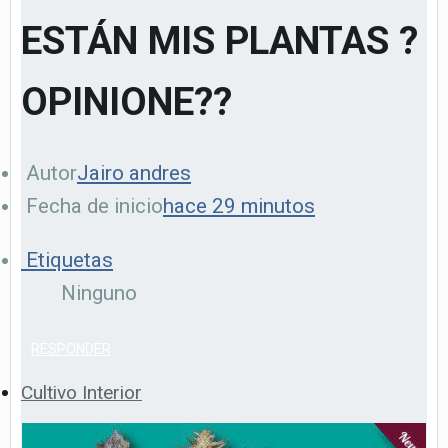
ESTÁN MIS PLANTAS ?
OPINIONE??
Autor
Jairo andres
Fecha de inicio
hace 29 minutos
Etiquetas
Ninguno
RESPONDER
Cultivo Interior