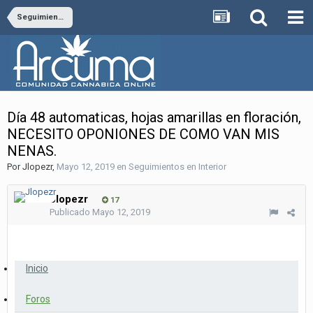
Seguimientos en Interior
Día 48 automaticas, hojas amarillas en floración,
NECESITO OPONIONES DE COMO VAN MIS
NENAS.
Por
Jlopezr
,
Mayo 12, 2019
en
Seguimientos en Interior
Jlopezr
17
Publicado
Mayo 12, 2019
Inicio
Foros