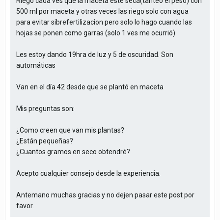
Riego cada ves que la maceta esté seca(tanteo el peso) con
500 ml por maceta y otras veces las riego solo con agua
para evitar sibrefertilizacion pero solo lo hago cuando las
hojas se ponen como garras (solo 1 ves me ocurrió)
Les estoy dando 19hra de luz y 5 de oscuridad. Son
automáticas
Van en el día 42 desde que se plantó en maceta
Mis preguntas son:
¿Como creen que van mis plantas?
¿Están pequeñas?
¿Cuantos gramos en seco obtendré?
Acepto cualquier consejo desde la experiencia.
Antemano muchas gracias y no dejen pasar este post por
favor.