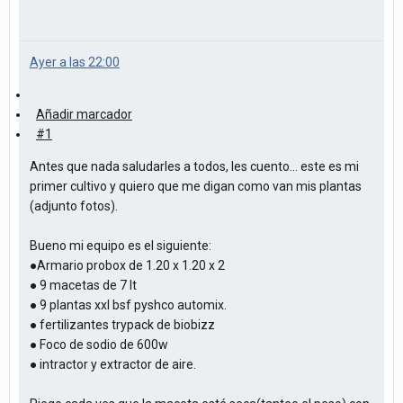
Ayer a las 22:00
Añadir marcador
#1
Antes que nada saludarles a todos, les cuento... este es mi
primer cultivo y quiero que me digan como van mis plantas
(adjunto fotos).
Bueno mi equipo es el siguiente:
●Armario probox de 1.20 x 1.20 x 2
● 9 macetas de 7 lt
● 9 plantas xxl bsf pyshco automix.
● fertilizantes trypack de biobizz
● Foco de sodio de 600w
● intractor y extractor de aire.