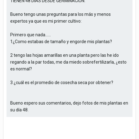
TIENEN 48 DIAS DESDE GERMINACIÓN.
Bueno tengo unas preguntas para los más y menos
expertos ya que es mi primer cultivo:
Primero que nada......
1¿Como estabas de tamaño y engorde mis plantas?
2 tengo las hojas amarillas en una planta pero las he ido
regando a la par todas, me da miedo sobrefertilizarla, ¿esto
es normal?
3 ¿cuál es el promedio de cosecha seca por obtener?
Bueno espero sus comentarios, dejo fotos de mis plantas en
su día 48.