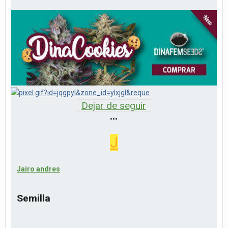
Dejar de seguir
•••
J
Jairo andres
Semilla