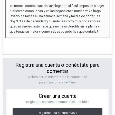
es normal compa,cuando van llegando al final empiezan a cojer
nutrientes como locas y en las hojas tienen muchos!!!Yo hago
lavado de raices a una semana semana y media de cortar. les
doy 3 dias de oscuridad y cuando las corto muy pocas hojas
quedan verdes, esto hace que no haya clorofila en la planta y
que tenga un mejor y como sabes cuando hay que cortarla?
Registra una cuenta o conéctate para
comentar
Debes ser un miembro de la comunidad
para dejar un comentario
Crear una cuenta
Regístrate en nuestra comunidad. ¡Es fácil!
Registrar una cuenta nueva