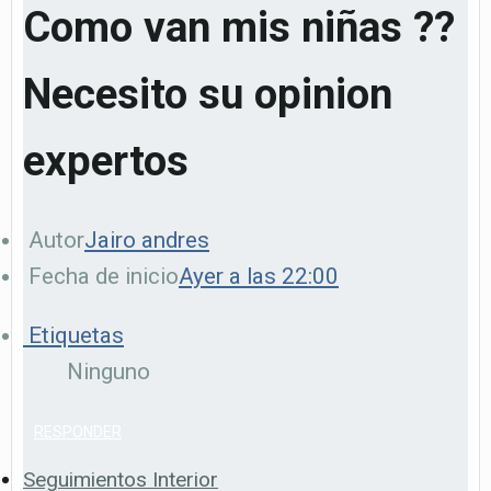
Como van mis niñas ??
Necesito su opinion
expertos
Autor
Jairo andres
Fecha de inicio
Ayer a las 22:00
Etiquetas
Ninguno
RESPONDER
Seguimientos Interior