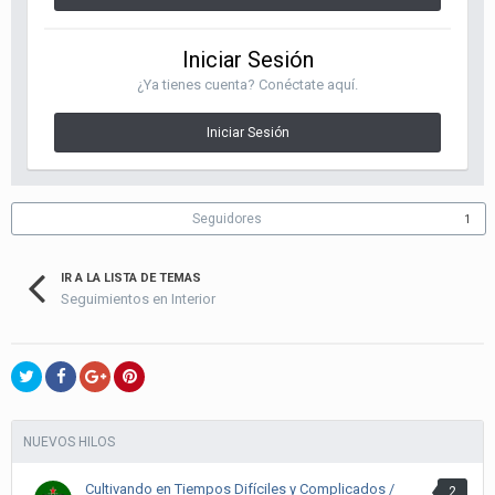
Iniciar Sesión
¿Ya tienes cuenta? Conéctate aquí.
Iniciar Sesión
Seguidores
1
IR A LA LISTA DE TEMAS
Seguimientos en Interior
NUEVOS HILOS
Cultivando en Tiempos Difíciles y Complicados /
2