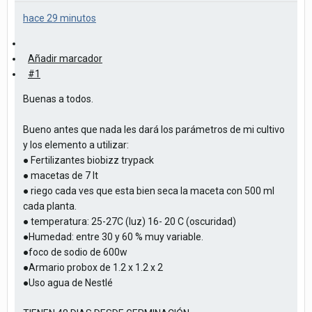
hace 29 minutos
Añadir marcador
#1
Buenas a todos.
Bueno antes que nada les dará los parámetros de mi cultivo
y los elemento a utilizar:
● Fertilizantes biobizz trypack
● macetas de 7 lt
● riego cada ves que esta bien seca la maceta con 500 ml
cada planta.
● temperatura: 25-27C (luz) 16- 20 C (oscuridad)
●Humedad: entre 30 y 60 % muy variable.
●foco de sodio de 600w
●Armario probox de 1.2 x 1.2 x 2
●Uso agua de Nestlé