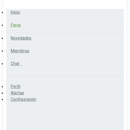
Inicio
Foros
Novedades
Miembros
Chat
0
Perfil
Alertas
Configuración