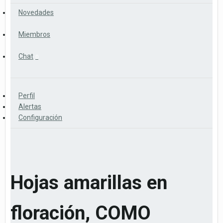
Novedades
Miembros
Chat
0
Perfil
Alertas
Configuración
Hojas amarillas en
floración, COMO