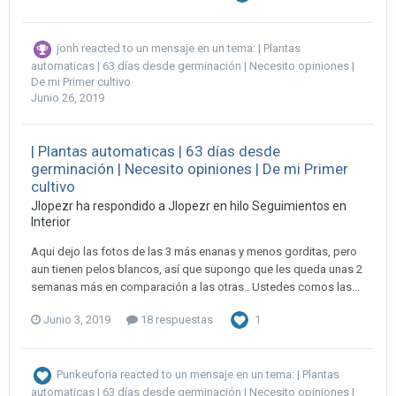
jonh
reacted to un mensaje en un tema:
| Plantas
automaticas | 63 días desde germinación | Necesito opiniones |
De mi Primer cultivo
Junio 26, 2019
| Plantas automaticas | 63 días desde
germinación | Necesito opiniones | De mi Primer
cultivo
Jlopezr ha respondido a Jlopezr en hilo
Seguimientos en
Interior
Aqui dejo las fotos de las 3 más enanas y menos gorditas, pero
aun tienen pelos blancos, así que supongo que les queda unas 2
semanas más en comparación a las otras.. Ustedes comos las...
Junio 3, 2019
18 respuestas
1
Punkeuforia
reacted to un mensaje en un tema:
| Plantas
automaticas | 63 días desde germinación | Necesito opiniones |