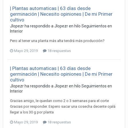
| Plantas automaticas | 63 días desde
germinación | Necesito opiniones | De mi Primer
cultivo
Jlopezr ha respondido a Jlopezr en hilo
Seguimientos en
Interior
Pero al tener una planta más alta tendrá más producción?
Mayo 29, 2019
18 respuestas
| Plantas automaticas | 63 días desde
germinación | Necesito opiniones | De mi Primer
cultivo
Jlopezr ha respondido a Jlopezr en hilo
Seguimientos en
Interior
Gracias amigo, le quedan como 2 o 3 semanas para el corte
Gracias por responder. Espero sacar una cosecha decente ojalá
llegar a los 30 g por planta
Mayo 29, 2019
18 respuestas