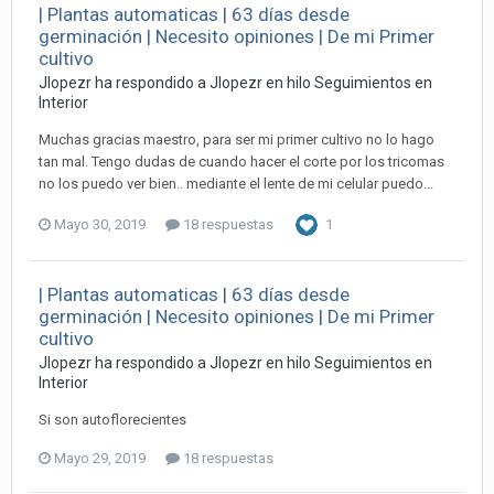
| Plantas automaticas | 63 días desde
germinación | Necesito opiniones | De mi Primer
cultivo
Jlopezr ha respondido a Jlopezr en hilo
Seguimientos en
Interior
Muchas gracias maestro, para ser mi primer cultivo no lo hago
tan mal. Tengo dudas de cuando hacer el corte por los tricomas
no los puedo ver bien.. mediante el lente de mi celular puedo...
Mayo 30, 2019
18 respuestas
1
| Plantas automaticas | 63 días desde
germinación | Necesito opiniones | De mi Primer
cultivo
Jlopezr ha respondido a Jlopezr en hilo
Seguimientos en
Interior
Si son autoflorecientes
Mayo 29, 2019
18 respuestas