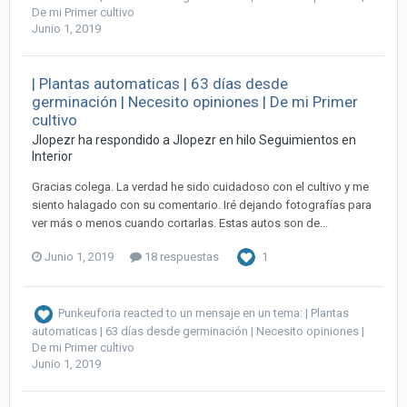
De mi Primer cultivo
Junio 1, 2019
| Plantas automaticas | 63 días desde
germinación | Necesito opiniones | De mi Primer
cultivo
Jlopezr ha respondido a Jlopezr en hilo
Seguimientos en
Interior
Gracias colega. La verdad he sido cuidadoso con el cultivo y me
siento halagado con su comentario. Iré dejando fotografías para
ver más o menos cuando cortarlas. Estas autos son de...
Junio 1, 2019
18 respuestas
1
Punkeuforia
reacted to un mensaje en un tema:
| Plantas
automaticas | 63 días desde germinación | Necesito opiniones |
De mi Primer cultivo
Junio 1, 2019