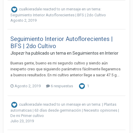
cualkieradale
reacted to un mensaje en un tema:
Seguimiento Interior Autoflorecientes | BFS | 2do Cultivo
Agosto 2, 2019
Seguimiento Interior Autoflorecientes |
BFS | 2do Cultivo
Jlopezr ha publicado un tema en
Seguimientos en Interior
Buenas gente, bueno es mi segundo cultivo y siendo aún
inexperto creo que siguiendo parámetros fácilmente llegaremos
a buenos resultados. En mi cultivo anterior llege a sacar 47.5 g...
Agosto 2, 2019
6 respuestas
1
cualkieradale
reacted to un mensaje en un tema:
| Plantas
automaticas | 63 días desde germinación | Necesito opiniones |
De mi Primer cultivo
Julio 23, 2019