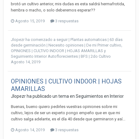
brotó un cultivo anterior, mis dudas es esta saldrá hermafrotida,
hembra o macho, o solo deberemos esperar??
Agosto 15, 2019
3 respuestas
Jlopezr
ha comenzado a seguir
| Plantas automaticas | 63 días
desde germinación | Necesito opiniones | De mi Primer cultivo
,
OPINIONES | CULTIVO INDOOR | HOJAS AMARILLAS
y
Seguimiento Interior Autoflorecientes | BFS | 2do Cultivo
Agosto 14, 2019
OPINIONES | CULTIVO INDOOR | HOJAS
AMARILLAS
Jlopezr ha publicado un tema en
Seguimientos en Interior
Buenas, bueno quiero pedirles vuestras opiniones sobre mi
cultivo, lejos de ser un experto pongo empeño que en que mi
cultivo salga adelante, es el día 40 desde que germinaron y así...
Agosto 14, 2019
3 respuestas