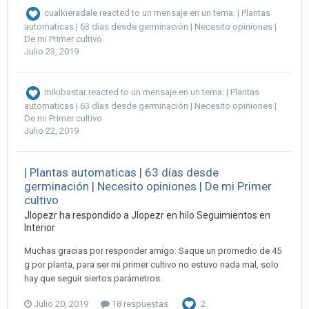
cualkieradale
reacted to un mensaje en un tema:
| Plantas
automaticas | 63 días desde germinación | Necesito opiniones |
De mi Primer cultivo
Julio 23, 2019
mikibastar
reacted to un mensaje en un tema:
| Plantas
automaticas | 63 días desde germinación | Necesito opiniones |
De mi Primer cultivo
Julio 22, 2019
| Plantas automaticas | 63 días desde
germinación | Necesito opiniones | De mi Primer
cultivo
Jlopezr ha respondido a Jlopezr en hilo
Seguimientos en
Interior
Muchas gracias por responder amigo. Saque un promedio de 45
g por planta, para ser mi primer cultivo no estuvo nada mal, solo
hay que seguir siertos parámetros.
Julio 20, 2019
18 respuestas
2