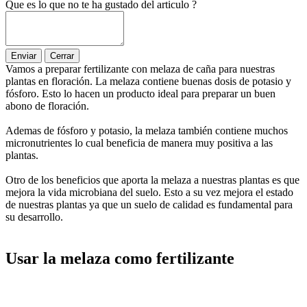
Que es lo que no te ha gustado del articulo ?
Enviar
Cerrar
Vamos a preparar fertilizante con melaza de caña para nuestras
plantas en floración. La melaza contiene buenas dosis de potasio y
fósforo. Esto lo hacen un producto ideal para preparar un buen
abono de floración.
Ademas de fósforo y potasio, la melaza también contiene muchos
micronutrientes lo cual beneficia de manera muy positiva a las
plantas.
Otro de los beneficios que aporta la melaza a nuestras plantas es que
mejora la vida microbiana del suelo. Esto a su vez mejora el estado
de nuestras plantas ya que un suelo de calidad es fundamental para
su desarrollo.
Usar la melaza como fertilizante