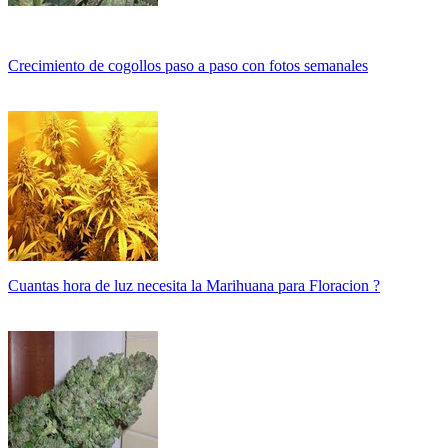
Crecimiento de cogollos paso a paso con fotos semanales
Cuantas hora de luz necesita la Marihuana para Floracion ?