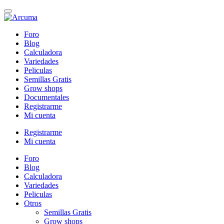
Foro
Blog
Calculadora
Variedades
Peliculas
Semillas Gratis
Grow shops
Documentales
Registrarme
Mi cuenta
Registrarme
Mi cuenta
Foro
Blog
Calculadora
Variedades
Peliculas
Otros
Semillas Gratis
Grow shops