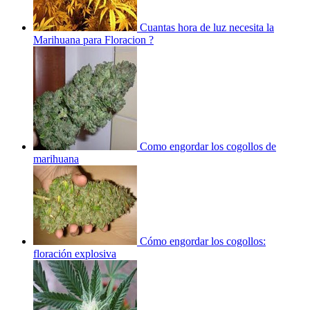
Cuantas hora de luz necesita la
Marihuana para Floracion ?
Como engordar los cogollos de
marihuana
Cómo engordar los cogollos:
floración explosiva