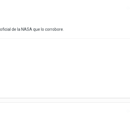
D
ficial de la NASA que lo corrobore.
D