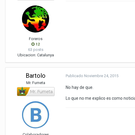
Foreros
12
63 posts
Ubicacion:
Catalunya
Bartolo
Publicado
Noviembre 24, 2015
Mr. Fumeta
No hay de que.
Lo que no me explico es como noticia
Colaboradores