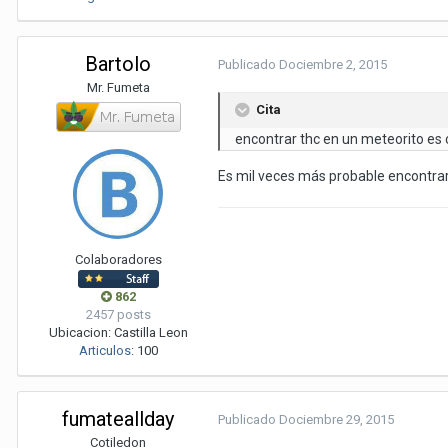
Bartolo
Publicado
Dociembre 2, 2015
Mr. Fumeta
Cita
encontrar thc en un meteorito es 
Es mil veces más probable encontrar 
Colaboradores
862
2457 posts
Ubicacion:
Castilla Leon
Articulos
:
100
fumateallday
Publicado
Dociembre 29, 2015
Cotiledon