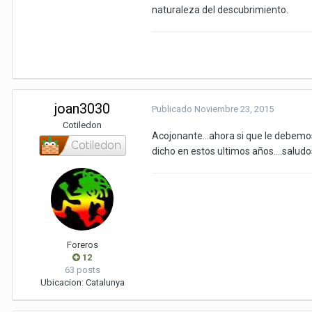
naturaleza del descubrimiento.
joan3030
Publicado
Noviembre 23, 2015
Cotiledon
Acojonante...ahora si que le debemos 
dicho en estos ultimos años....saludo
Foreros
12
63 posts
Ubicacion:
Catalunya