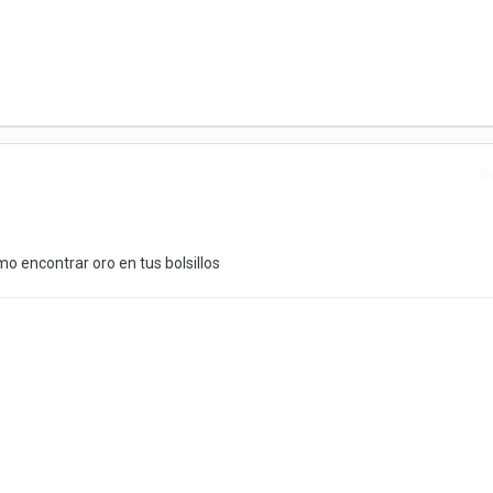
D
o encontrar oro en tus bolsillos