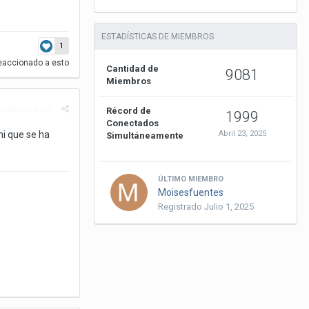
ESTADÍSTICAS DE MIEMBROS
1
eaccionado a esto
Cantidad de
9081
Miembros
enunciar post
Récord de
1999
Conectados
hi que se ha
Abril 23, 2025
Simultáneamente
ÚLTIMO MIEMBRO
Moisesfuentes
Registrado
Julio 1, 2025