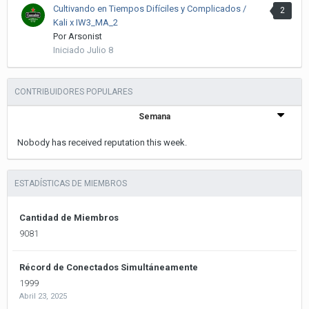
Cultivando en Tiempos Difíciles y Complicados /
2
Kali x IW3_MA_2
Por
Arsonist
Iniciado
Julio 8
CONTRIBUIDORES POPULARES
Semana
Nobody has received reputation this week.
ESTADÍSTICAS DE MIEMBROS
Cantidad de Miembros
9081
Récord de Conectados Simultáneamente
1999
Abril 23, 2025