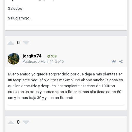
Saludos
Salud amigo..
0
jorgito74
338
Publicado
Abril 11, 2015
Bueno amigo yo quede sorprendido por que deje a mis plantitas en
un recipiente pequeño 2 litros máximo uno abone mucho la cosa es
que las descuide y después las trasplante a tachos de 10 litros
crecieron un poco y comenzaron a florar la mas alta tiene como 80
cm y la mas baja 30 y ya están florando
0