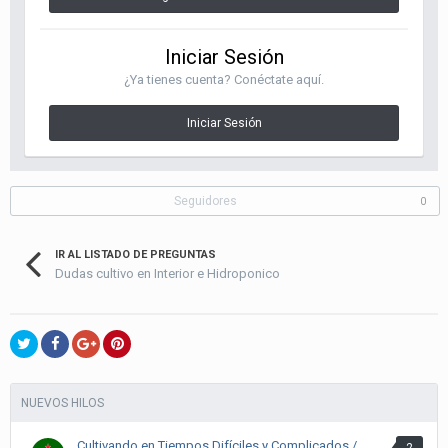
Iniciar Sesión
¿Ya tienes cuenta? Conéctate aquí.
Iniciar Sesión
Seguidores
0
IR AL LISTADO DE PREGUNTAS
Dudas cultivo en Interior e Hidroponico
NUEVOS HILOS
Cultivando en Tiempos Difíciles y Complicados /