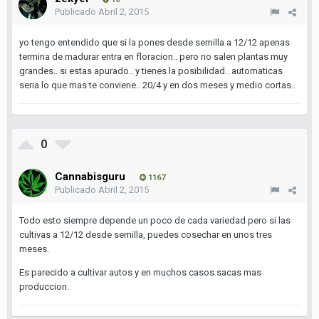
Publicado
Abril 2, 2015
yo tengo entendido que si la pones desde semilla a 12/12 apenas
termina de madurar entra en floracion.. pero no salen plantas muy
grandes.. si estas apurado.. y tienes la posibilidad.. automaticas
seria lo que mas te conviene.. 20/4 y en dos meses y medio cortas..
0
Cannabisguru
1167
Publicado
Abril 2, 2015
Todo esto siempre depende un poco de cada variedad pero si las
cultivas a 12/12 desde semilla, puedes cosechar en unos tres
meses.
Es parecido a cultivar autos y en muchos casos sacas mas
produccion.