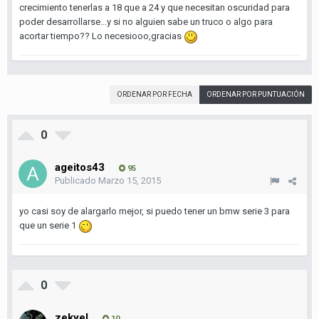
crecimiento tenerlas a 18 que a 24 y que necesitan oscuridad para
poder desarrollarse...y si no alguien sabe un truco o algo para
acortar tiempo?? Lo necesiooo,gracias
ORDENAR POR FECHA
ORDENAR POR PUNTUACIÓN
0
ageitos43
95
Publicado
Marzo 15, 2015
yo casi soy de alargarlo mejor, si puedo tener un bmw serie 3 para
que un serie 1
0
zekyel
10