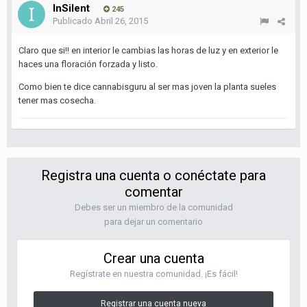
InSilent
245
Publicado
Abril 26, 2015
Claro que si!! en interior le cambias las horas de luz y en exterior le
haces una floración forzada y listo.
Como bien te dice cannabisguru al ser mas joven la planta sueles
tener mas cosecha.
Registra una cuenta o conéctate para
comentar
Debes ser un miembro de la comunidad
para dejar un comentario
Crear una cuenta
Regístrate en nuestra comunidad. ¡Es fácil!
Registrar una cuenta nueva