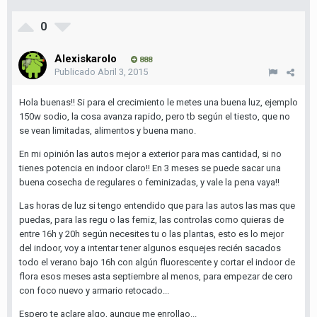
0
Alexiskarolo
888
Publicado
Abril 3, 2015
Hola buenas!! Si para el crecimiento le metes una buena luz, ejemplo
150w sodio, la cosa avanza rapido, pero tb según el tiesto, que no
se vean limitadas, alimentos y buena mano.
En mi opinión las autos mejor a exterior para mas cantidad, si no
tienes potencia en indoor claro!! En 3 meses se puede sacar una
buena cosecha de regulares o feminizadas, y vale la pena vaya!!
Las horas de luz si tengo entendido que para las autos las mas que
puedas, para las regu o las femiz, las controlas como quieras de
entre 16h y 20h según necesites tu o las plantas, esto es lo mejor
del indoor, voy a intentar tener algunos esquejes recién sacados
todo el verano bajo 16h con algún fluorescente y cortar el indoor de
flora esos meses asta septiembre al menos, para empezar de cero
con foco nuevo y armario retocado...
Espero te aclare algo, aunque me enrollao...