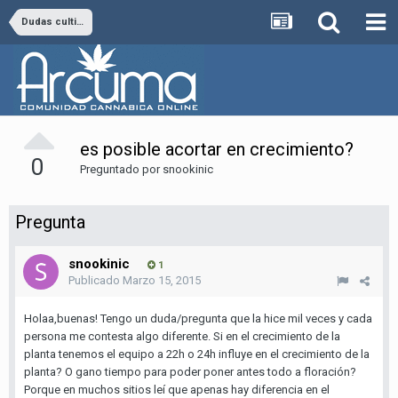
Dudas cultivo en Interior e Hidroponico
es posible acortar en crecimiento?
0
Preguntado por
snookinic
Pregunta
snookinic
1
Publicado
Marzo 15, 2015
Holaa,buenas! Tengo un duda/pregunta que la hice mil veces y cada
persona me contesta algo diferente. Si en el crecimiento de la
planta tenemos el equipo a 22h o 24h influye en el crecimiento de la
planta? O gano tiempo para poder poner antes todo a floración?
Porque en muchos sitios leí que apenas hay diferencia en el