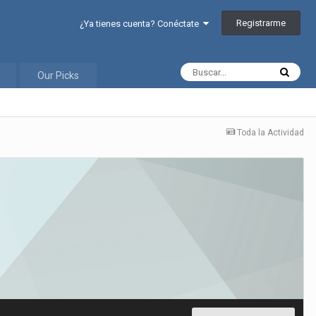
Registrarme
¿Ya tienes cuenta? Conéctate
Our Picks
Toda la Actividad