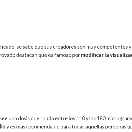
ificado, se sabe que sus creadores son muy competentes y
 provado destacan que es famoso por
modificar la visualiza
see una dosis que ronda entre los 110 y los 180 microgram
dio
y es mas recomendable para todas aquellas personas q