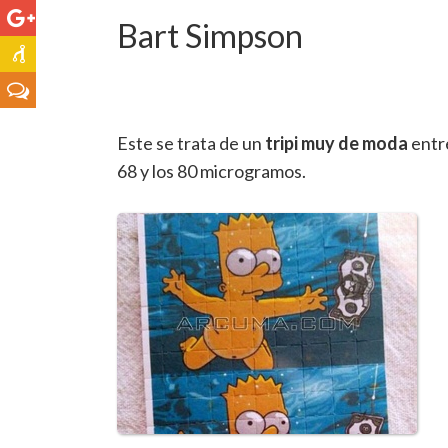
Bart Simpson
Este se trata de un
tripi muy de moda
entre
68 y los 80 microgramos.