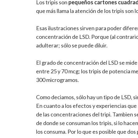
Los tripis son
pequeños cartones cuadra
que más llama la atención de los tripis son 
Esas ilustraciones sirven para poder difere
concentración de LSD. Porque (al contrario
adulterar; sólo se puede diluir.
El grado de concentración del LSD se mide
entre 25 y 70 mcg; los tripis de potencia me
300 microgramos.
Como deciamos, sólo hay un tipo de LSD, si
En cuanto a los efectos y experiencias que 
de las concentraciones del tripi. Tambien
de donde se consuman los tripis, si lo hac
los consuma. Por lo que es posible que dos