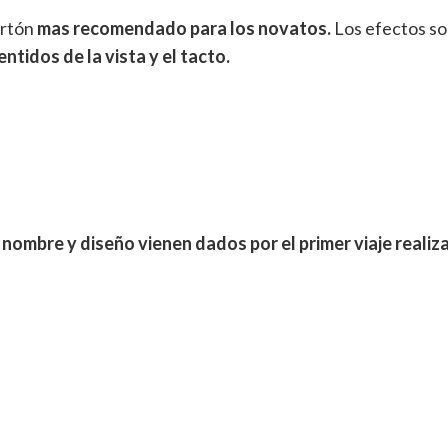
artón
mas recomendado para los novatos.
Los efectos s
ntidos de la vista y el tacto.
 nombre y diseño vienen dados por el primer viaje realiz