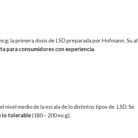
cg; la primera dosis de LSD preparada por Hofmann. Su al
ta para consumidores con experiencia.
l nivel medio de la escala de lo distintos tipos de LSD. Se
 lo tolerable
(180 – 200 mcg).