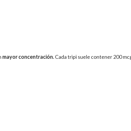
on
mayor concentración.
Cada tripi suele contener 200 mcg