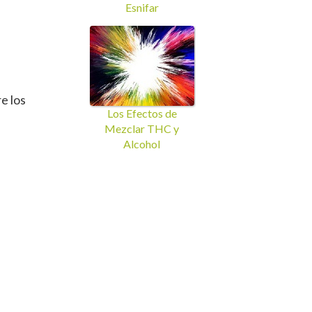
Esnifar
e los
Los Efectos de
Mezclar THC y
Alcohol