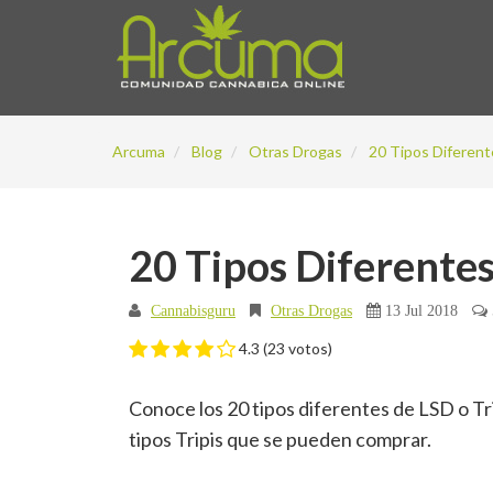
Arcuma
Blog
Otras Drogas
20 Tipos Diferent
20 Tipos Diferentes
Cannabisguru
Otras Drogas
13 Jul 2018
4.3
(
23
votos)
Conoce los 20 tipos diferentes de LSD o Tr
tipos Tripis que se pueden comprar.