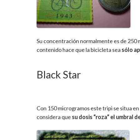
Su concentración normalmente es de 250 m
contenido hace que la bicicleta sea
sólo ap
Black Star
Con 150 microgramos este tripi se situa en e
considera que
su dosis “roza” el umbral de