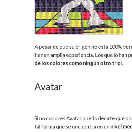
A pesar de que su origen no está 100% ver
tienen amplia experiencia. Los que lo han
de los colores como ningún otro tripi.
Avatar
Si no conoces Avatar puedo decirte que po
tal forma que se encuentra en un
nivel me