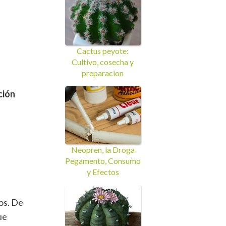
Cactus peyote:
Cultivo, cosecha y
preparacion
ción
Neopren, la Droga
Pegamento, Consumo
y Efectos
os. De
ue