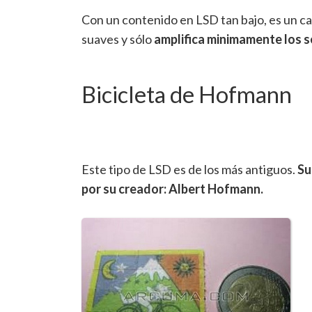
Con un contenido en LSD tan bajo, es un c
suaves y sólo
amplifica minimamente los se
Bicicleta de Hofmann
Este tipo de LSD es de los más antiguos.
Su
por su creador: Albert Hofmann.