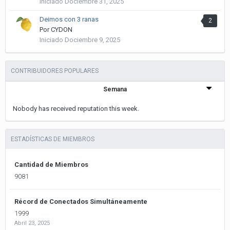
Iniciado
Dociembre 31, 2025
Deimos con 3 ranas
2
Por
CYDON
Iniciado
Dociembre 9, 2025
CONTRIBUIDORES POPULARES
Semana
Nobody has received reputation this week.
ESTADÍSTICAS DE MIEMBROS
Cantidad de Miembros
9081
Récord de Conectados Simultáneamente
1999
Abril 23, 2025