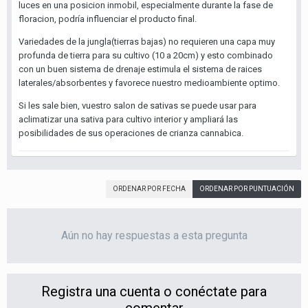
luces en una posicion inmobil, especialmente durante la fase de
floracion, podría influenciar el producto final.
Variedades de la jungla(tierras bajas) no requieren una capa muy
profunda de tierra para su cultivo (10 a 20cm) y esto combinado
con un buen sistema de drenaje estimula el sistema de raices
laterales/absorbentes y favorece nuestro medioambiente optimo.
Si les sale bien, vuestro salon de sativas se puede usar para
aclimatizar una sativa para cultivo interior y ampliará las
posibilidades de sus operaciones de crianza cannabica.
ORDENAR POR FECHA
ORDENAR POR PUNTUACIÓN
Aún no hay respuestas a esta pregunta
Registra una cuenta o conéctate para