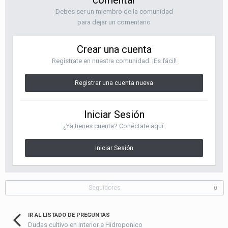
comentar
Debes ser un miembro de la comunidad
para dejar un comentario
Crear una cuenta
Regístrate en nuestra comunidad. ¡Es fácil!
Registrar una cuenta nueva
Iniciar Sesión
¿Ya tienes cuenta? Conéctate aquí.
Iniciar Sesión
Seguidores
0
IR AL LISTADO DE PREGUNTAS
Dudas cultivo en Interior e Hidroponico