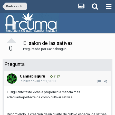
Dudas cultivo en Interior e Hidroponico
El salon de las sativas
0
Preguntado por
Cannabisguru
Pregunta
Cannabisguru
1167
Publicado
Julio 21, 2013
El siguiente texto viene a proponer la manera mas
adecuada/perfecta de como cultivar sativas.
-----------------
Recomiendo la creación de un cuarto de cultivo especial de sativas