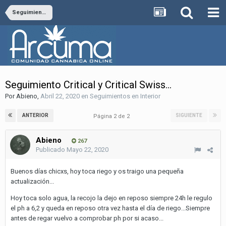
Seguimientos en Interior
Seguimiento Critical y Critical Swiss...
Por
Abieno
,
Abril 22, 2020
en
Seguimientos en Interior
ANTERIOR
SIGUIENTE
Página 2 de 2
Abieno
267
Publicado
Mayo 22, 2020
Buenos días chicxs, hoy toca riego y os traigo una pequeña
actualización...
Hoy toca solo agua, la recojo la dejo en reposo siempre 24h le regulo
el ph a 6,2 y queda en reposo otra vez hasta el día de riego...Siempre
antes de regar vuelvo a comprobar ph por si acaso...