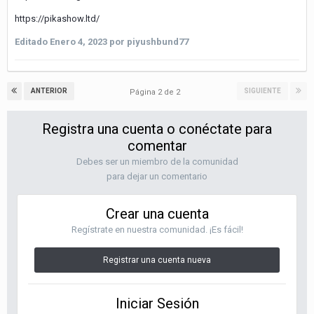
https://pikashow.ltd/
Editado
Enero 4, 2023
por piyushbund77
ANTERIOR
SIGUIENTE
Página 2 de 2
Registra una cuenta o conéctate para
comentar
Debes ser un miembro de la comunidad
para dejar un comentario
Crear una cuenta
Regístrate en nuestra comunidad. ¡Es fácil!
Registrar una cuenta nueva
Iniciar Sesión