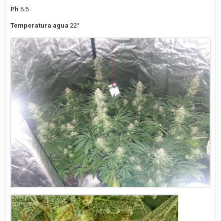
Ph
6.5
Temperatura agua
22°