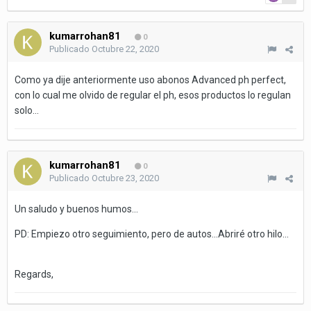
kumarrohan81
0
Publicado
Octubre 22, 2020
Como ya dije anteriormente uso abonos Advanced ph perfect,
con lo cual me olvido de regular el ph, esos productos lo regulan
solo...
kumarrohan81
0
Publicado
Octubre 23, 2020
Un saludo y buenos humos...
PD: Empiezo otro seguimiento, pero de autos...Abriré otro hilo...
mobdro
Regards,
tubemate