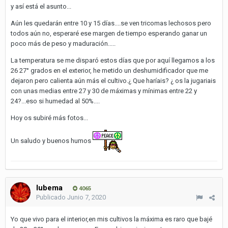
y así está el asunto...
Aún les quedarán entre 10 y 15 días....se ven tricomas lechosos pero
todos aún no, esperaré ese margen de tiempo esperando ganar un
poco más de peso y maduración.....
La temperatura se me disparó estos días que por aquí llegamos a los
26 27° grados en el exterior, he metido un deshumidificador que me
dejaron pero calienta aún más el cultivo.¿ Que haríais? ¿ os la jugariais
con unas medias entre 27 y 30 de máximas y mínimas entre 22 y
24?...eso si humedad al 50%....
Hoy os subiré más fotos...
Un saludo y buenos humos
lubema
4065
Publicado
Junio 7, 2020
Yo que vivo para el interior,en mis cultivos la máxima es raro que bajé