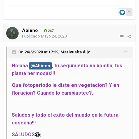
1
Abieno
267
Publicado
Mayo 24, 2020
On 24/5/2020 at 17:29,
Marivuelta
dijo:
Holaaa
, tu segumiento va bomba, tus
@Abieno
planta hermosas!!!
Que fotoperiodo le diste en vegetacion?
Y en
floracion? Cuando lo cambiastee?.
Saludos y todo el exito del mundo en la futura
cosecha!!!
SALUDOS