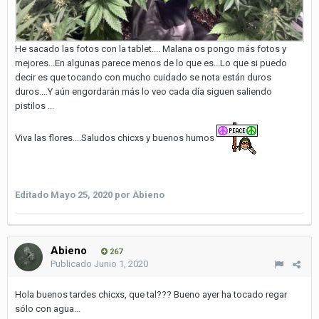
He sacado las fotos con la tablet.... Malana os pongo más fotos y
mejores...En algunas parece menos de lo que es...Lo que si puedo
decir es que tocando con mucho cuidado se nota están duros
duros....Y aún engordarán más lo veo cada día siguen saliendo
pistilos ...
Viva las flores....Saludos chicxs y buenos humos
Editado
Mayo 25, 2020
por Abieno
Abieno
267
Publicado
Junio 1, 2020
Hola buenos tardes chicxs, que tal??? Bueno ayer ha tocado regar
sólo con agua...