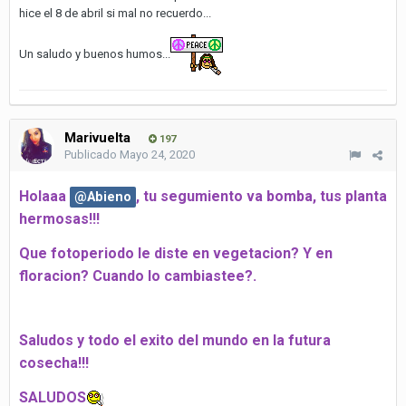
hice el 8 de abril si mal no recuerdo...
Un saludo y buenos humos...
Marivuelta
197
Publicado
Mayo 24, 2020
Holaaa
, tu segumiento va bomba, tus planta
@Abieno
hermosas!!!
Que fotoperiodo le diste en vegetacion?
Y en
floracion? Cuando lo cambiastee?.
Saludos y todo el exito del mundo en la futura
cosecha!!!
SALUDOS