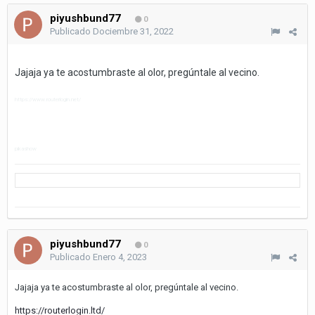
piyushbund77
0
Publicado
Dociembre 31, 2022
Jajaja ya te acostumbraste al olor, pregúntale al vecino.
https://www.routerlogin.net/
pikashow
piyushbund77
0
Publicado
Enero 4, 2023
Jajaja ya te acostumbraste al olor, pregúntale al vecino.
https://routerlogin.ltd/