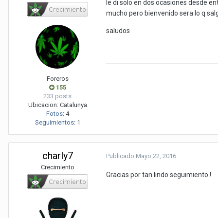
le di solo en dos ocasiones desde en
mucho pero bienvenido sera lo q sal
saludos
Foreros
155
233 posts
Ubicacion:
Catalunya
Fotos
:
4
Seguimientos
:
1
charly7
Publicado
Mayo 22, 2016
Crecimiento
Gracias por tan lindo seguimiento !