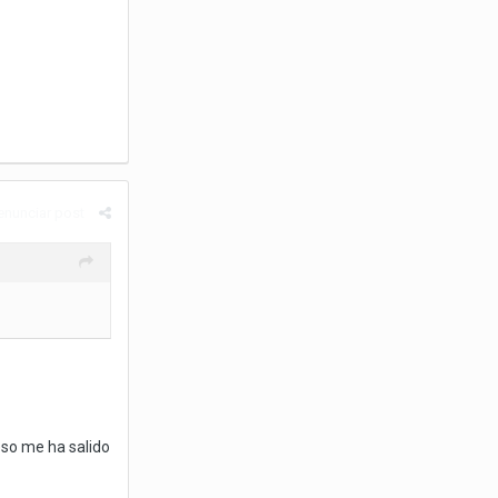
enunciar post
eso me ha salido