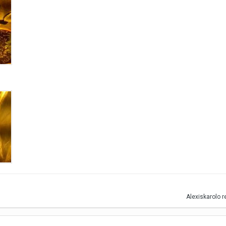
Alexiskarolo
r