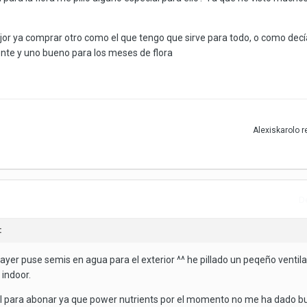
jor ya comprar otro como el que tengo que sirve para todo, o como decí
ente y uno bueno para los meses de flora
Alexiskarolo
r
D
:
 ayer puse semis en agua para el exterior ^^ he pillado un peqeño venti
 indoor.
l para abonar ya que power nutrients por el momento no me ha dado 