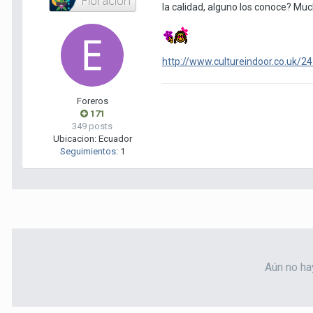
la calidad, alguno los conoce? Mu
http://www.cultureindoor.co.uk/24
Foreros
171
349 posts
Ubicacion:
Ecuador
Seguimientos
:
1
Aún no ha