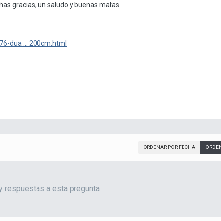
chas gracias, un saludo y buenas matas
76-dua ... 200cm.html
ORDENAR POR FECHA
ORDEN
y respuestas a esta pregunta