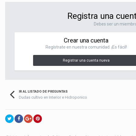
Registra una cuen
Debes ser un miembro
Crear una cuenta
Regístrate en nuestra comunidad. ¡Es fácil!
Registrar una cuenta nueva
IR AL LISTADO DE PREGUNTAS
Dudas cultivo en Interior e Hidroponico