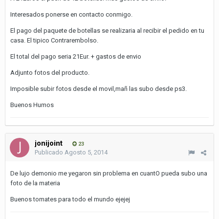
Interesados ponerse en contacto conmigo.
El pago del paquete de botellas se realizaria al recibir el pedido en tu
casa. El tipico Contrarembolso.
El total del pago seria 21Eur. + gastos de envio
Adjunto fotos del producto.
Imposible subir fotos desde el movil,mañ las subo desde ps3.
Buenos Humos
jonijoint
23
Publicado
Agosto 5, 2014
De lujo demonio me yegaron sin problema en cuantO pueda subo una
foto de la materia
Buenos tomates para todo el mundo ejejej