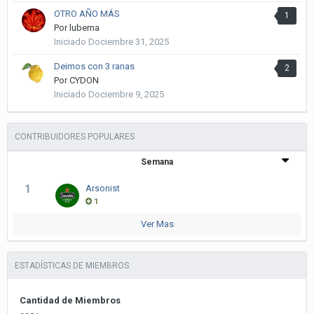
OTRO AÑO MÁS
1
Por
lubema
Iniciado
Dociembre 31, 2025
Deimos con 3 ranas
2
Por
CYDON
Iniciado
Dociembre 9, 2025
CONTRIBUIDORES POPULARES
Semana
1
Arsonist
1
Ver Mas
ESTADÍSTICAS DE MIEMBROS
Cantidad de Miembros