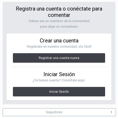
Registra una cuenta o conéctate para
comentar
Debes ser un miembro de la comunidad
para dejar un comentario
Crear una cuenta
Regístrate en nuestra comunidad. ¡Es fácil!
Registrar una cuenta nueva
Iniciar Sesión
¿Ya tienes cuenta? Conéctate aquí.
Iniciar Sesión
Seguidores
1