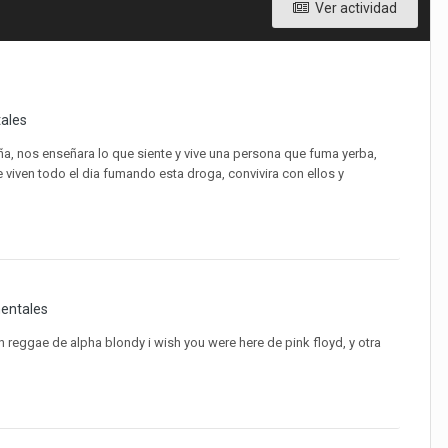
Ver actividad
ales
a, nos enseñara lo que siente y vive una persona que fuma yerba ,
e viven todo el dia fumando esta droga, convivira con ellos y
entales
reggae de alpha blondy i wish you were here de pink floyd, y otra