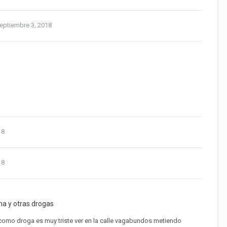
eptiembre 3, 2018
18
18
a y otras drogas
omo droga es muy triste ver en la calle vagabundos metiendo