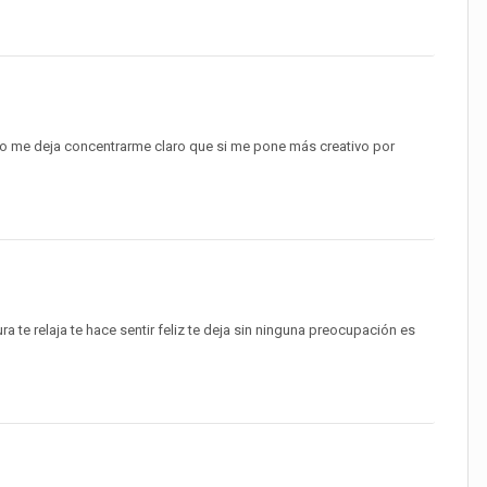
o me deja concentrarme claro que si me pone más creativo por
 te relaja te hace sentir feliz te deja sin ninguna preocupación es