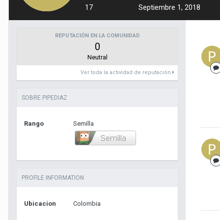
17
Septiembre 1, 2018
REPUTACIÓN EN LA COMUNIDAD
0
Neutral
Ver toda la actividad de reputación
SOBRE PIPEDIAZ
Rango
Semilla
PROFILE INFORMATION
Ubicacion
Colombia