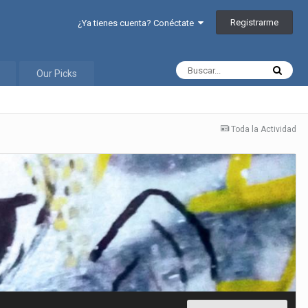
Registrarme
¿Ya tienes cuenta? Conéctate
Our Picks
Toda la Actividad