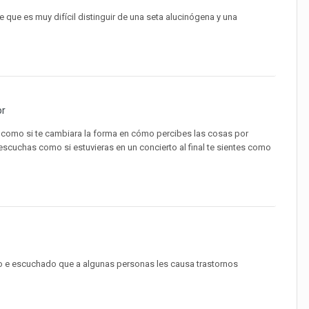
que es muy difícil distinguir de una seta alucinógena y una
or
s como si te cambiara la forma en cómo percibes las cosas por
escuchas como si estuvieras en un concierto al final te sientes como
o e escuchado que a algunas personas les causa trastornos