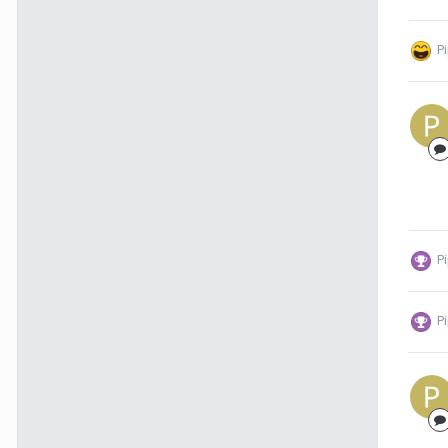
P
P
P