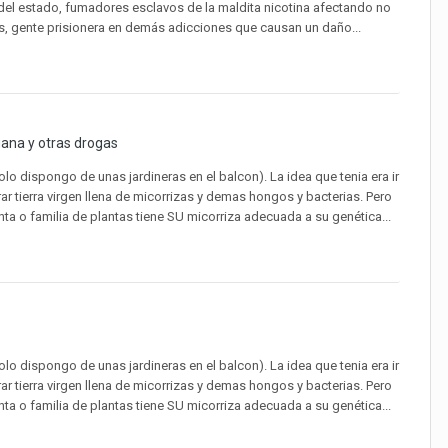
del estado, fumadores esclavos de la maldita nicotina afectando no
, gente prisionera en demás adicciones que causan un daño...
ana y otras drogas
olo dispongo de unas jardineras en el balcon). La idea que tenia era ir
 tierra virgen llena de micorrizas y demas hongos y bacterias. Pero
 o familia de plantas tiene SU micorriza adecuada a su genética...
olo dispongo de unas jardineras en el balcon). La idea que tenia era ir
 tierra virgen llena de micorrizas y demas hongos y bacterias. Pero
 o familia de plantas tiene SU micorriza adecuada a su genética...