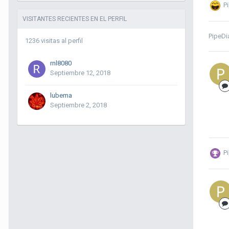
P
VISITANTES RECIENTES EN EL PERFIL
PipeDi
1236 visitas al perfil
rnl8080
Septiembre 12, 2018
lubema
Septiembre 2, 2018
P