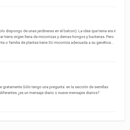
olo dispongo de unas jardineras en el balcon). La idea que tenia era ir
 tierra virgen llena de micorrizas y demas hongos y bacterias. Pero
 o familia de plantas tiene SU micorriza adecuada a su genética...
e gratamente Sólo tengo una pregunta: en la sección de semillas
 diferentes ¿es un mensaje diario o nueve mensajes diarios?