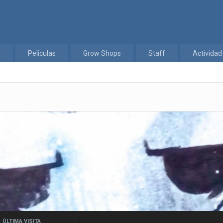
s
Peliculas
Grow Shops
Staff
Actividad
ÚLTIMA VISITA