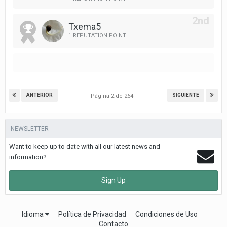
Txema5
1 REPUTATION POINT
ANTERIOR
SIGUIENTE
Página 2 de 264
NEWSLETTER
Want to keep up to date with all our latest news and
information?
Sign Up
Idioma
Política de Privacidad
Condiciones de Uso
Contacto