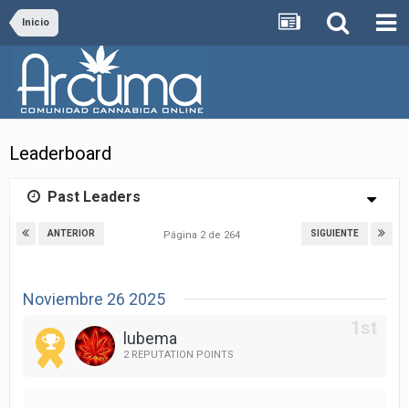
Inicio
Leaderboard
Past Leaders
ANTERIOR
SIGUIENTE
Página 2 de 264
Noviembre 26 2025
lubema
2 REPUTATION POINTS