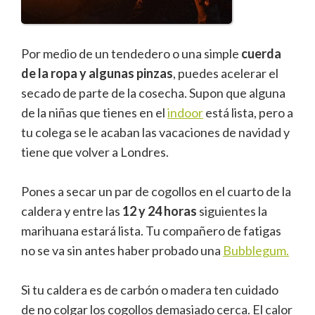
Por medio de un tendedero o una simple
cuerda
de la ropa y algunas pinzas
, puedes acelerar el
secado de parte de la cosecha. Supon que alguna
de la niñas que tienes en el
indoor
está lista, pero a
tu colega se le acaban las vacaciones de navidad y
tiene que volver a Londres.
Pones a secar un par de cogollos en el cuarto de la
caldera y entre las
12 y 24 horas
siguientes la
marihuana estará lista. Tu compañero de fatigas
no se va sin antes haber probado una
Bubblegum.
Si tu caldera es de carbón o madera ten cuidado
de no colgar los cogollos demasiado cerca. El calor