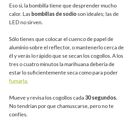
Eso si, la bombilla tiene que desprender mucho
calor. Las
bombillas de sodio
son ideales; las de
LED no sirven.
Sólo tienes que colocar el cuenco de papel de
aluminio sobre el reflector, o mantenerlo cerca de
él y verás lo rápido que se secan los cogollos. A los
tres o cuatro minutos la marihuana debería de
estar lo suficientemente seca como para poder
fumarla.
Mueve y revisa los cogollos cada
30 segundos.
No tendrían por que chamuscarse, pero no te
confíes.