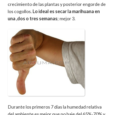
crecimiento de las plantas y posterior engorde de
los cogollos.
Lo ideal es
secar la marihuana en
una ,dos o tres semanas
; mejor 3.
Durante los primeros 7 días la humedad relativa
del ambiente es mejor que no baje del 65%-70% y