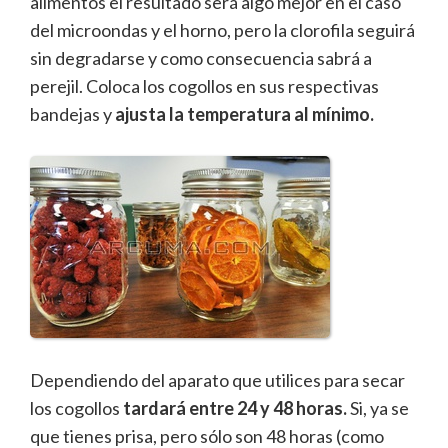
alimentos el resultado será algo mejor en el caso
del microondas y el horno, pero la clorofila seguirá
sin degradarse y como consecuencia sabrá a
perejil. Coloca los cogollos en sus respectivas
bandejas y
ajusta la temperatura al mínimo.
Dependiendo del aparato que utilices para secar
los cogollos
tardará entre 24 y 48 horas.
Si, ya se
que tienes prisa, pero sólo son 48 horas (como