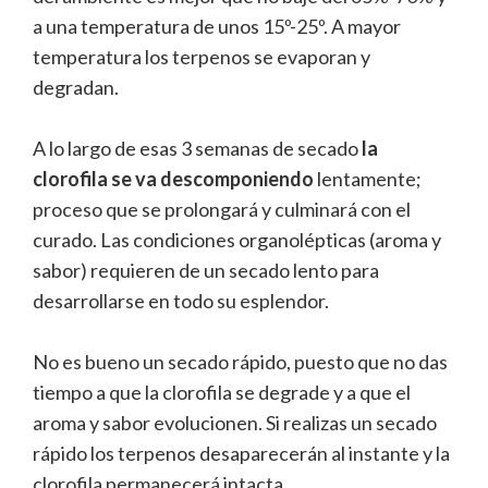
a una temperatura de unos 15º-25º. A mayor
temperatura los terpenos se evaporan y
degradan.
A lo largo de esas 3 semanas de secado
la
clorofila se va descomponiendo
lentamente;
proceso que se prolongará y culminará con el
curado. Las condiciones organolépticas (aroma y
sabor) requieren de un secado lento para
desarrollarse en todo su esplendor.
No es bueno un secado rápido, puesto que no das
tiempo a que la clorofila se degrade y a que el
aroma y sabor evolucionen. Si realizas un secado
rápido los terpenos desaparecerán al instante y la
clorofila permanecerá intacta.