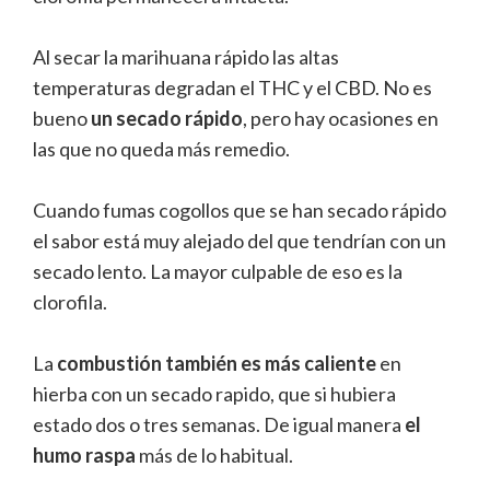
Al secar la marihuana rápido las altas
temperaturas degradan el THC y el CBD. No es
bueno
un secado rápido
, pero hay ocasiones en
las que no queda más remedio.
Cuando fumas cogollos que se han secado rápido
el sabor está muy alejado del que tendrían con un
secado lento. La mayor culpable de eso es la
clorofila.
La
combustión también es más caliente
en
hierba con un secado rapido, que si hubiera
estado dos o tres semanas. De igual manera
el
humo raspa
más de lo habitual.