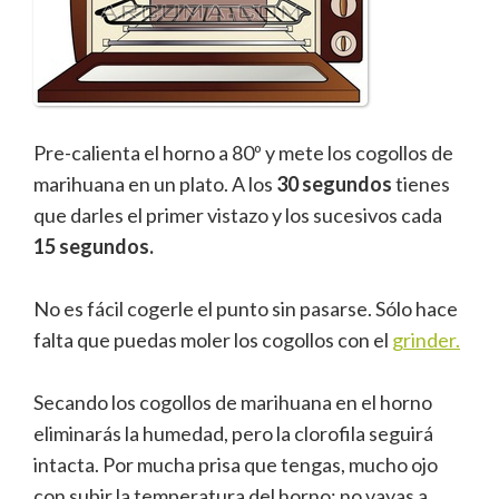
Pre-calienta el horno a 80º y mete los cogollos de
marihuana en un plato. A los
30 segundos
tienes
que darles el primer vistazo y los sucesivos cada
15 segundos.
No es fácil cogerle el punto sin pasarse. Sólo hace
falta que puedas moler los cogollos con el
grinder.
Secando los cogollos de marihuana en el horno
eliminarás la humedad, pero la clorofila seguirá
intacta. Por mucha prisa que tengas, mucho ojo
con subir la temperatura del horno; no vayas a