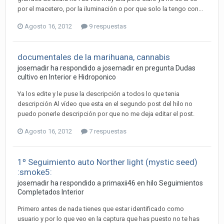
por el macetero, por la iluminación o por que solo la tengo con...
Agosto 16, 2012
9 respuestas
documentales de la marihuana, cannabis
josemadir ha respondido a josemadir en pregunta
Dudas
cultivo en Interior e Hidroponico
Ya los edite y le puse la descripción a todos lo que tenia
descripción Al vídeo que esta en el segundo post del hilo no
puedo ponerle descripción por que no me deja editar el post.
Agosto 16, 2012
7 respuestas
1º Seguimiento auto Norther light (mystic seed)
:smoke5:
josemadir ha respondido a primaxii46 en hilo
Seguimientos
Completados Interior
Primero antes de nada tienes que estar identificado como
usuario y por lo que veo en la captura que has puesto no te has