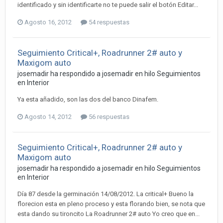
identificado y sin identificarte no te puede salir el botón Editar...
Agosto 16, 2012
54 respuestas
Seguimiento Critical+, Roadrunner 2# auto y
Maxigom auto
josemadir ha respondido a josemadir en hilo
Seguimientos
en Interior
Ya esta añadido, son las dos del banco Dinafem.
Agosto 14, 2012
56 respuestas
Seguimiento Critical+, Roadrunner 2# auto y
Maxigom auto
josemadir ha respondido a josemadir en hilo
Seguimientos
en Interior
Día 87 desde la germinación 14/08/2012. La critical+ Bueno la
florecion esta en pleno proceso y esta florando bien, se nota que
esta dando su tironcito La Roadrunner 2# auto Yo creo que en...