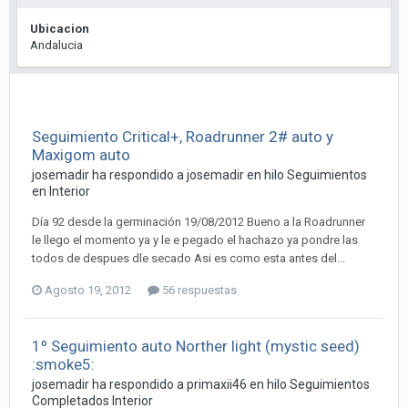
Ubicacion
Andalucia
Seguimiento Critical+, Roadrunner 2# auto y
Maxigom auto
josemadir ha respondido a josemadir en hilo
Seguimientos
en Interior
Día 92 desde la germinación 19/08/2012 Bueno a la Roadrunner
le llego el momento ya y le e pegado el hachazo ya pondre las
todos de despues dle secado Asi es como esta antes del...
Agosto 19, 2012
56 respuestas
1º Seguimiento auto Norther light (mystic seed)
:smoke5:
josemadir ha respondido a primaxii46 en hilo
Seguimientos
Completados Interior