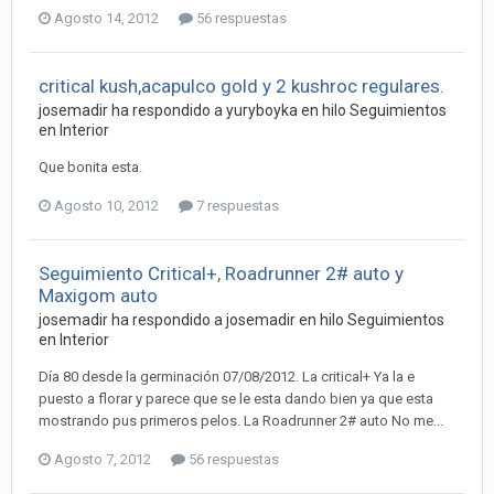
Agosto 14, 2012
56 respuestas
critical kush,acapulco gold y 2 kushroc regulares.
josemadir ha respondido a yuryboyka en hilo
Seguimientos
en Interior
Que bonita esta.
Agosto 10, 2012
7 respuestas
Seguimiento Critical+, Roadrunner 2# auto y
Maxigom auto
josemadir ha respondido a josemadir en hilo
Seguimientos
en Interior
Día 80 desde la germinación 07/08/2012. La critical+ Ya la e
puesto a florar y parece que se le esta dando bien ya que esta
mostrando pus primeros pelos. La Roadrunner 2# auto No me...
Agosto 7, 2012
56 respuestas