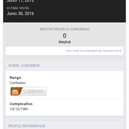
Junio 11, 2012
ÚLTIMA VISITA
Junio 30, 2016
REPUTACIÓN EN LA COMUNIDAD
0
Neutral
Ver toda la actividad de reputación
SOBRE JOSEMADIR
Rango
Cotiledon
Cumpleaños
10/13/1981
PROFILE INFORMATION