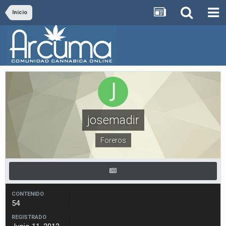
Inicio
josemadir
Foreros
CONTENIDO
54
REGISTRADO