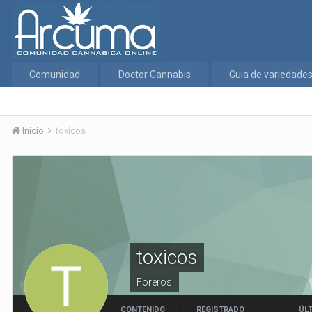
Comunidad
Doctor Cannabis
Guia de variedade
Inicio
toxicos
toxicos
Foreros
CONTENIDO
REGISTRADO
ÚLT