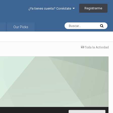
Registrarme
¿Ya tienes cuenta? Conéctate
Our Picks
Toda la Actividad