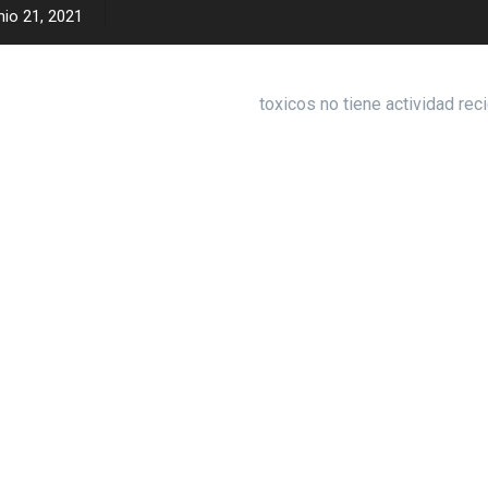
nio 21, 2021
toxicos no tiene actividad rec