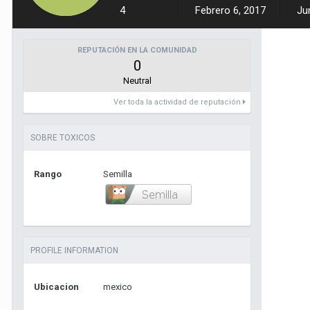
4
Febrero 6, 2017
Ju
REPUTACIÓN EN LA COMUNIDAD
0
Neutral
Ver toda la actividad de reputación
SOBRE TOXICOS
Rango
Semilla
PROFILE INFORMATION
Ubicacion
mexico