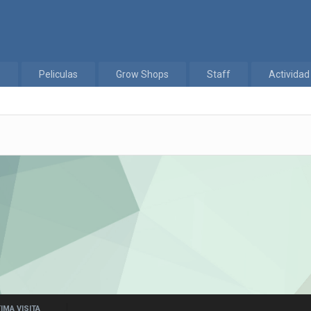
s
Peliculas
Grow Shops
Staff
Actividad
IMA VISITA