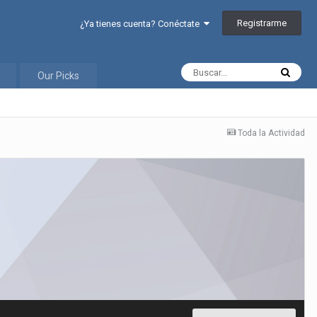
Registrarme
¿Ya tienes cuenta? Conéctate
Our Picks
Toda la Actividad