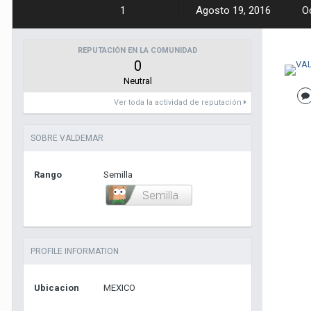
1
Agosto 19, 2016
O
REPUTACIÓN EN LA COMUNIDAD
0
Neutral
Ver toda la actividad de reputación
SOBRE VALDEMAR
Rango
Semilla
PROFILE INFORMATION
Ubicacion
MEXICO