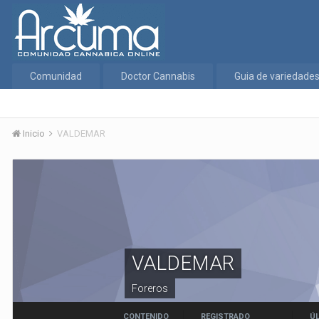
Comunidad
Doctor Cannabis
Guia de variedade
Inicio
VALDEMAR
VALDEMAR
Foreros
CONTENIDO
REGISTRADO
ÚL