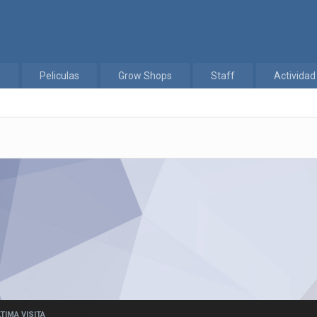
s
Peliculas
Grow Shops
Staff
Actividad
TIMA VISITA