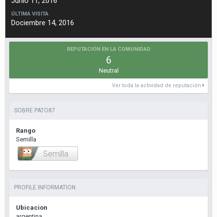
Junio 11, 2016
ÚLTIMA VISITA
Dociembre 14, 2016
REPUTACIÓN EN LA COMUNIDAD
6
Neutral
Ver toda la actividad de reputación
SOBRE PATO87
Rango
Semilla
PROFILE INFORMATION
Ubicacion
argentina