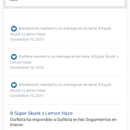
Alexiskarolo
reacted to un mensaje en un tema:
8 Super
Skunk x Lemon Haze
Dociembre 10, 2015
OurNota
reacted to un mensaje en un tema:
8 Super Skunk x
Lemon Haze
Dociembre 10, 2015
Alexiskarolo
reacted to un mensaje en un tema:
8 Super
Skunk x Lemon Haze
Dociembre 10, 2015
8 Super Skunk x Lemon Haze
OurNota ha respondido a OurNota en hilo
Seguimientos en
Interior