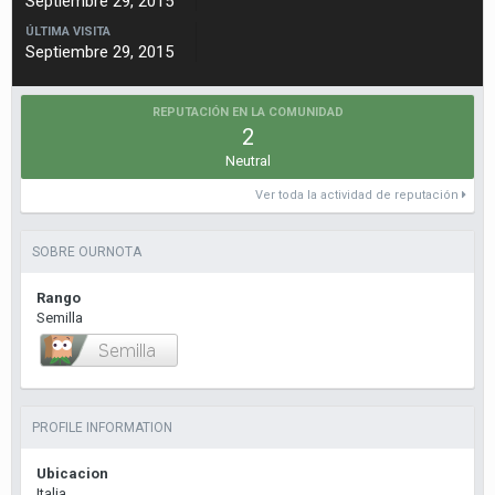
Septiembre 29, 2015
ÚLTIMA VISITA
Septiembre 29, 2015
REPUTACIÓN EN LA COMUNIDAD
2
Neutral
Ver toda la actividad de reputación
SOBRE OURNOTA
Rango
Semilla
PROFILE INFORMATION
Ubicacion
Italia