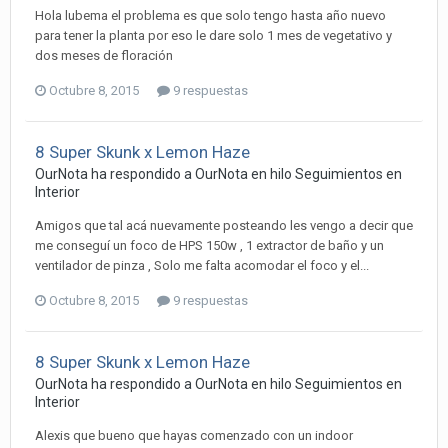
Hola lubema el problema es que solo tengo hasta año nuevo
para tener la planta por eso le dare solo 1 mes de vegetativo y
dos meses de floración
Octubre 8, 2015
9 respuestas
8 Super Skunk x Lemon Haze
OurNota ha respondido a OurNota en hilo
Seguimientos en
Interior
Amigos que tal acá nuevamente posteando les vengo a decir que
me conseguí un foco de HPS 150w , 1 extractor de baño y un
ventilador de pinza , Solo me falta acomodar el foco y el...
Octubre 8, 2015
9 respuestas
8 Super Skunk x Lemon Haze
OurNota ha respondido a OurNota en hilo
Seguimientos en
Interior
Alexis que bueno que hayas comenzado con un indoor