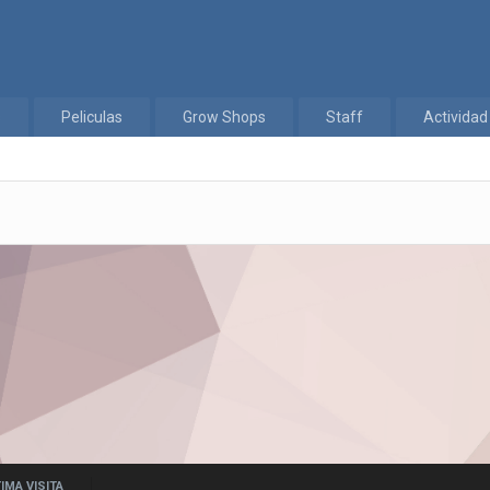
s
Peliculas
Grow Shops
Staff
Actividad
IMA VISITA