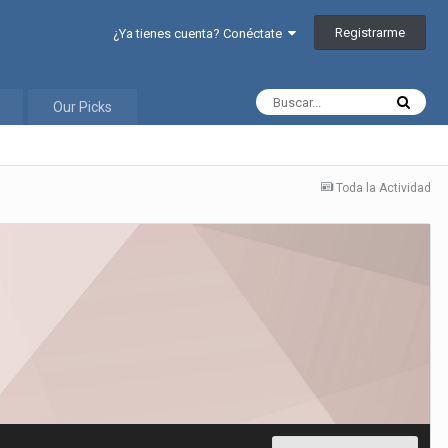
Registrarme
¿Ya tienes cuenta? Conéctate
Our Picks
Toda la Actividad