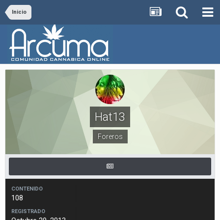
Inicio
Hat13
Foreros
CONTENIDO
108
REGISTRADO