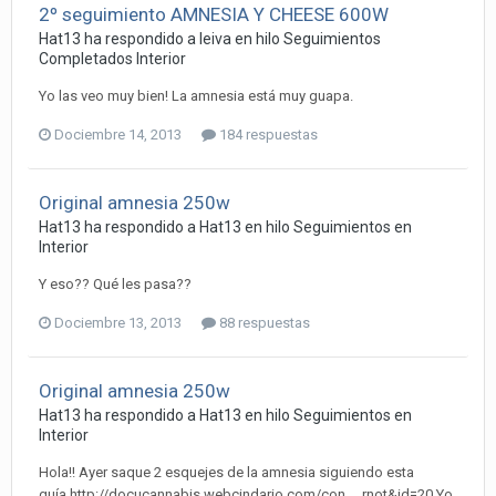
2º seguimiento AMNESIA Y CHEESE 600W
Hat13 ha respondido a leiva en hilo
Seguimientos
Completados Interior
Yo las veo muy bien! La amnesia está muy guapa.
Dociembre 14, 2013
184 respuestas
Original amnesia 250w
Hat13 ha respondido a Hat13 en hilo
Seguimientos en
Interior
Y eso?? Qué les pasa??
Dociembre 13, 2013
88 respuestas
Original amnesia 250w
Hat13 ha respondido a Hat13 en hilo
Seguimientos en
Interior
Hola!! Ayer saque 2 esquejes de la amnesia siguiendo esta
guía.http://docucannabis.webcindario.com/con ... rnot&id=20 Yo