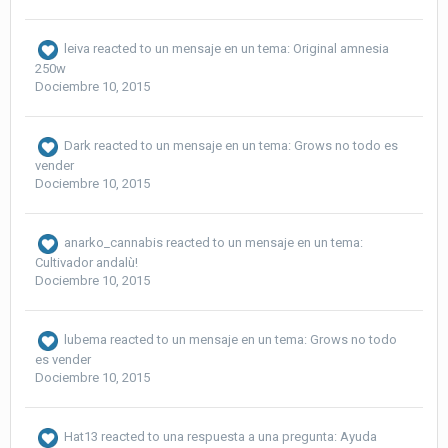
leiva
reacted to un mensaje en un tema:
Original amnesia
250w
Dociembre 10, 2015
Dark
reacted to un mensaje en un tema:
Grows no todo es
vender
Dociembre 10, 2015
anarko_cannabis
reacted to un mensaje en un tema:
Cultivador andalù!
Dociembre 10, 2015
lubema
reacted to un mensaje en un tema:
Grows no todo
es vender
Dociembre 10, 2015
Hat13
reacted to una respuesta a una pregunta:
Ayuda