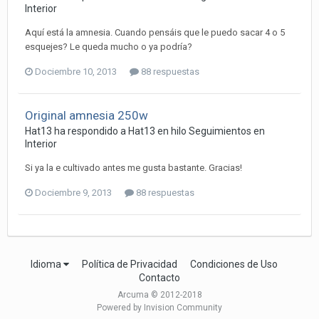
Interior
Aquí está la amnesia. Cuando pensáis que le puedo sacar 4 o 5
esquejes? Le queda mucho o ya podría?
Dociembre 10, 2013
88 respuestas
Original amnesia 250w
Hat13 ha respondido a Hat13 en hilo
Seguimientos en
Interior
Si ya la e cultivado antes me gusta bastante. Gracias!
Dociembre 9, 2013
88 respuestas
Idioma
Política de Privacidad
Condiciones de Uso
Contacto
Arcuma © 2012-2018
Powered by Invision Community