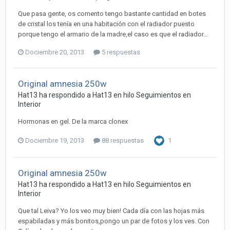
Que pasa gente, os comento tengo bastante cantidad en botes
de cristal los tenía en una habitación con el radiador puesto
porque tengo el armario de la madre,el caso es que el radiador...
Dociembre 20, 2013
5 respuestas
Original amnesia 250w
Hat13 ha respondido a Hat13 en hilo
Seguimientos en
Interior
Hormonas en gel. De la marca clonex
Dociembre 19, 2013
88 respuestas
1
Original amnesia 250w
Hat13 ha respondido a Hat13 en hilo
Seguimientos en
Interior
Que tal Leiva? Yo los veo muy bien! Cada día con las hojas más
espabiladas y más bonitos,pongo un par de fotos y los ves. Con