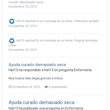
curado demasiado seca
Dociembre 10, 2015
Hat13
reacted to un mensaje en un tema:
Cultivador andalù!
Dociembre 10, 2015
Hat13
reacted to un mensaje en un tema:
Original amnesia
250w
Dociembre 10, 2015
Ayuda curado demasiado seca
Hat13 ha respondido a Hat13 en pregunta
Enfermeria
Muy buena idea segar,gracias a todos.
Dociembre 26, 2013
5 respuestas
Ayuda curado demasiado seca
Hat13 ha publicado una pregunta en
Enfermeria