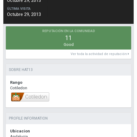
Octubre 29, 2013
ÚLTIMA VISITA
Octubre 29, 2013
REPUTACIÓN EN LA COMUNIDAD
11
Good
Ver toda la actividad de reputación
SOBRE HAT13
Rango
Cotiledon
PROFILE INFORMATION
Ubicacion
Andalucia