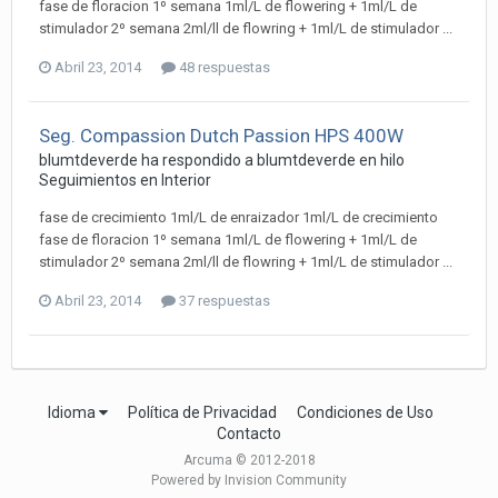
fase de floracion 1º semana 1ml/L de flowering + 1ml/L de
stimulador 2º semana 2ml/ll de flowring + 1ml/L de stimulador ...
Abril 23, 2014
48 respuestas
Seg. Compassion Dutch Passion HPS 400W
blumtdeverde ha respondido a blumtdeverde en hilo
Seguimientos en Interior
fase de crecimiento 1ml/L de enraizador 1ml/L de crecimiento
fase de floracion 1º semana 1ml/L de flowering + 1ml/L de
stimulador 2º semana 2ml/ll de flowring + 1ml/L de stimulador ...
Abril 23, 2014
37 respuestas
Idioma
Política de Privacidad
Condiciones de Uso
Contacto
Arcuma © 2012-2018
Powered by Invision Community