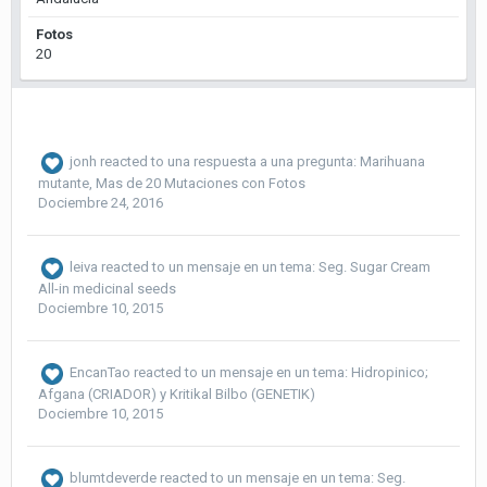
Fotos
20
jonh
reacted to una respuesta a una pregunta:
Marihuana
mutante, Mas de 20 Mutaciones con Fotos
Dociembre 24, 2016
leiva
reacted to un mensaje en un tema:
Seg. Sugar Cream
All-in medicinal seeds
Dociembre 10, 2015
EncanTao
reacted to un mensaje en un tema:
Hidropinico;
Afgana (CRIADOR) y Kritikal Bilbo (GENETIK)
Dociembre 10, 2015
blumtdeverde
reacted to un mensaje en un tema:
Seg.