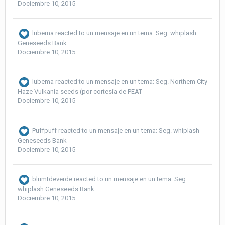
Dociembre 10, 2015
lubema
reacted to un mensaje en un tema:
Seg. whiplash
Geneseeds Bank
Dociembre 10, 2015
lubema
reacted to un mensaje en un tema:
Seg. Northem City
Haze Vulkania seeds (por cortesia de PEAT
Dociembre 10, 2015
Puffpuff
reacted to un mensaje en un tema:
Seg. whiplash
Geneseeds Bank
Dociembre 10, 2015
blumtdeverde
reacted to un mensaje en un tema:
Seg.
whiplash Geneseeds Bank
Dociembre 10, 2015