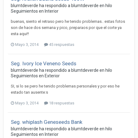
blumtdeverde ha respondido a blumtdeverde en hilo
Seguimientos en Interior
buenas, siento el retraso pero he tenido problemas.. estas fotos
son de hace dos semana y pico, preparaos por que el corte ya
esta aqui!!
Mayo 3, 2014
45 respuestas
Seg. Ivory Ice Veneno Seeds
blumtdeverde ha respondido a blumtdeverde en hilo
Seguimientos en Exterior
SI, si lo se pero he tenido problemas personales y por eso he
estado tan ausente:s
Mayo 3, 2014
18 respuestas
Seg. whiplash Geneseeds Bank
blumtdeverde ha respondido a blumtdeverde en hilo
Seguimientos en Interior