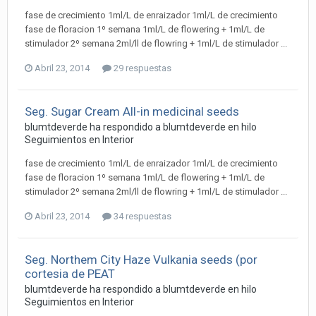
fase de crecimiento 1ml/L de enraizador 1ml/L de crecimiento
fase de floracion 1º semana 1ml/L de flowering + 1ml/L de
stimulador 2º semana 2ml/ll de flowring + 1ml/L de stimulador ...
Abril 23, 2014
29 respuestas
Seg. Sugar Cream All-in medicinal seeds
blumtdeverde ha respondido a blumtdeverde en hilo
Seguimientos en Interior
fase de crecimiento 1ml/L de enraizador 1ml/L de crecimiento
fase de floracion 1º semana 1ml/L de flowering + 1ml/L de
stimulador 2º semana 2ml/ll de flowring + 1ml/L de stimulador ...
Abril 23, 2014
34 respuestas
Seg. Northem City Haze Vulkania seeds (por
cortesia de PEAT
blumtdeverde ha respondido a blumtdeverde en hilo
Seguimientos en Interior