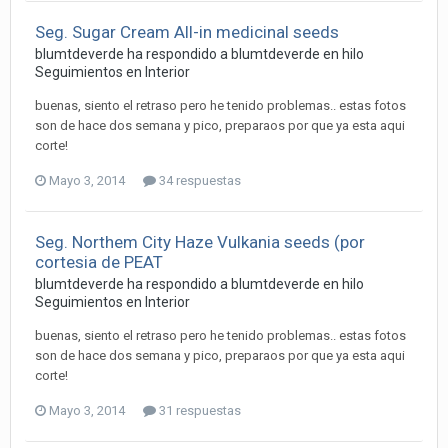
Seg. Sugar Cream All-in medicinal seeds
blumtdeverde ha respondido a blumtdeverde en hilo
Seguimientos en Interior
buenas, siento el retraso pero he tenido problemas.. estas fotos
son de hace dos semana y pico, preparaos por que ya esta aqui
corte!
Mayo 3, 2014
34 respuestas
Seg. Northem City Haze Vulkania seeds (por
cortesia de PEAT
blumtdeverde ha respondido a blumtdeverde en hilo
Seguimientos en Interior
buenas, siento el retraso pero he tenido problemas.. estas fotos
son de hace dos semana y pico, preparaos por que ya esta aqui
corte!
Mayo 3, 2014
31 respuestas