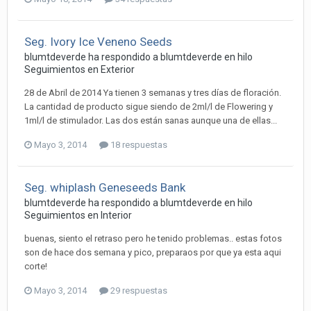
Seg. Ivory Ice Veneno Seeds
blumtdeverde ha respondido a blumtdeverde en hilo
Seguimientos en Exterior
28 de Abril de 2014 Ya tienen 3 semanas y tres días de floración.
La cantidad de producto sigue siendo de 2ml/l de Flowering y
1ml/l de stimulador. Las dos están sanas aunque una de ellas...
Mayo 3, 2014
18 respuestas
Seg. whiplash Geneseeds Bank
blumtdeverde ha respondido a blumtdeverde en hilo
Seguimientos en Interior
buenas, siento el retraso pero he tenido problemas.. estas fotos
son de hace dos semana y pico, preparaos por que ya esta aqui
corte!
Mayo 3, 2014
29 respuestas