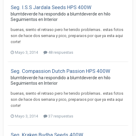
Seg. I.S.S Jardala Seeds HPS 400W
blumtdeverde ha respondido a blumtdeverde en hilo
Seguimientos en Interior
buenas, siento el retraso pero he tenido problemas.. estas fotos
son de hace dos semana y pico, preparaos por que ya esta aqui
corte!
Mayo 3, 2014
48 respuestas
Seg. Compassion Dutch Passion HPS 400W
blumtdeverde ha respondido a blumtdeverde en hilo
Seguimientos en Interior
buenas, siento el retraso pero he tenido problemas.. estas fotos
son de hace dos semana y pico, preparaos por que ya esta aqui
corte!
Mayo 3, 2014
37 respuestas
Seg. Kraken Budha Seeds 400W