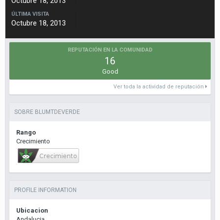
Octubre 18, 2013
ÚLTIMA VISITA
Octubre 18, 2013
REPUTACIÓN EN LA COMUNIDAD
16
Good
Ver toda la actividad de reputación
SOBRE BLUMTDEVERDE
Rango
Crecimiento
PROFILE INFORMATION
Ubicacion
Andalucia