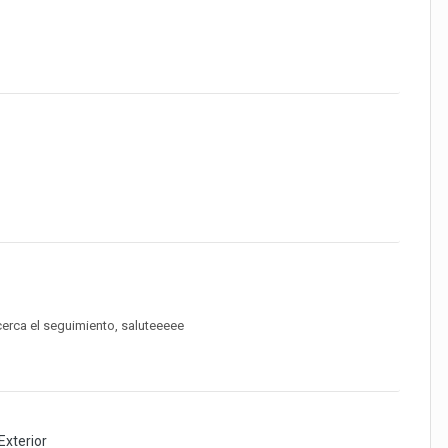
e cerca el seguimiento, saluteeeee
xterior