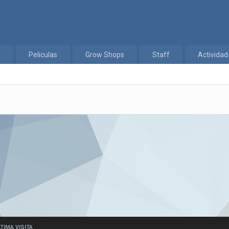
s
Peliculas
Grow Shops
Staff
Actividad
TIMA VISITA