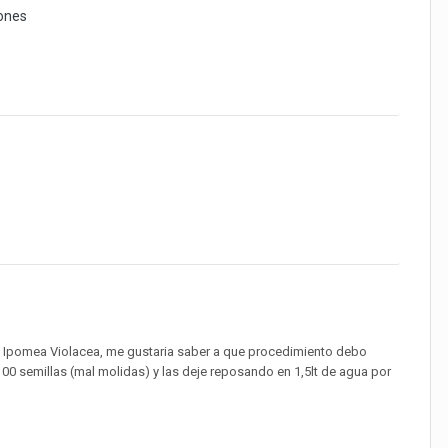
iones
e Ipomea Violacea, me gustaria saber a que procedimiento debo
00 semillas (mal molidas) y las deje reposando en 1,5lt de agua por