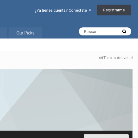
Registrarme
¿Ya tienes cuenta? Conéctate
Our Picks
Toda la Actividad