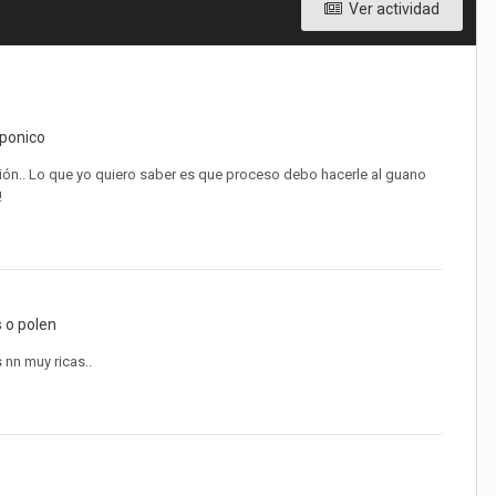
Ver actividad
oponico
ión.. Lo que yo quiero saber es que proceso debo hacerle al guano
!
 o polen
 nn muy ricas..