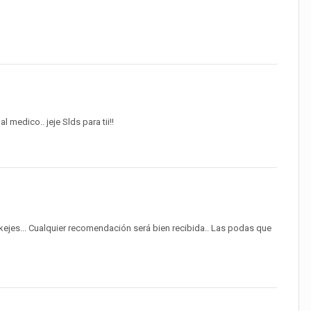
 al medico.. jeje Slds para tii!!
ejes... Cualquier recomendación será bien recibida.. Las podas que