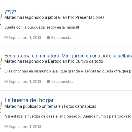
?????
Mateo ha respondido a jaborali en hilo
Presentaciones
Suerte con la busqueda, estoy en la misma!!
Septiembre 1, 2013
3 respuestas
Ecosistema en miniatura. Mini jardin en una botella sellad
Mateo ha respondido a Bartolo en hilo
Cultivo de todo
Ellas chochas en su mundo jaja.. que grande el señor!! no queda otra que 
Septiembre 1, 2013
9 respuestas
La huerta del hogar
Mateo ha publicado un tema en
Fotos cannabicas
Asi estaba la huertita de casa el año pasado.. Buenos humos para todxs los 
Septiembre 1, 2013