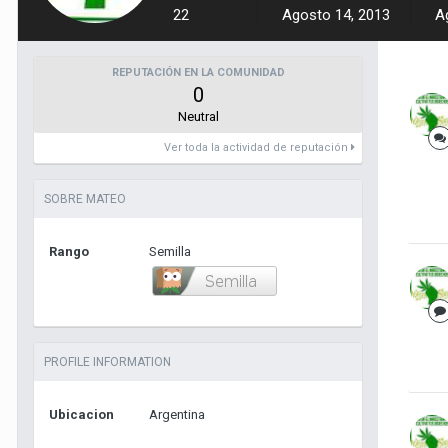
22
Agosto 14, 2013
A
REPUTACIÓN EN LA COMUNIDAD
0
Neutral
Ver toda la actividad de reputación
SOBRE MATEO
Rango
Semilla
PROFILE INFORMATION
Ubicacion
Argentina