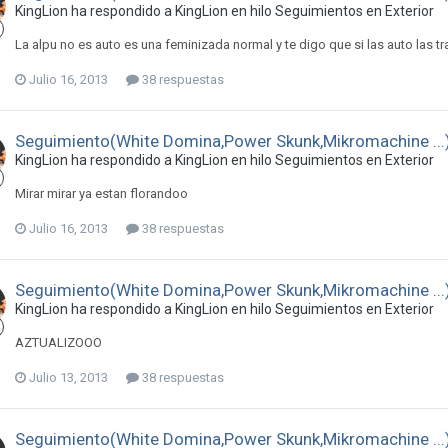
KingLion ha respondido a KingLion en hilo
Seguimientos en Exterior
La alpu no es auto es una feminizada normal y te digo que si las auto las tr
Julio 16, 2013
38 respuestas
Seguimiento(White Domina,Power Skunk,Mikromachine ...
KingLion ha respondido a KingLion en hilo
Seguimientos en Exterior
Mirar mirar ya estan florandoo
Julio 16, 2013
38 respuestas
Seguimiento(White Domina,Power Skunk,Mikromachine ...
KingLion ha respondido a KingLion en hilo
Seguimientos en Exterior
AZTUALIZOOO
Julio 13, 2013
38 respuestas
Seguimiento(White Domina,Power Skunk,Mikromachine ...