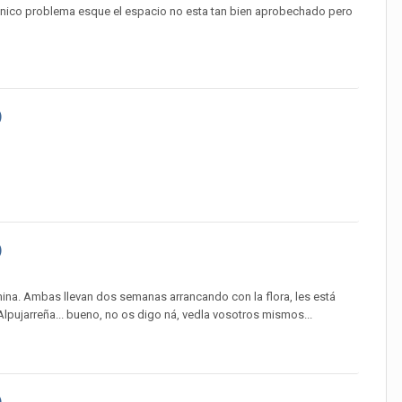
 unico problema esque el espacio no esta tan bien aprobechado pero
)
)
ina. Ambas llevan dos semanas arrancando con la flora, les está
lpujarreña... bueno, no os digo ná, vedla vosotros mismos...
)