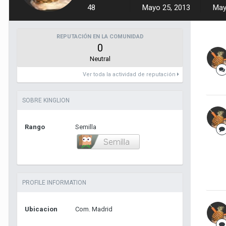
48
Mayo 25, 2013
May
REPUTACIÓN EN LA COMUNIDAD
0
Neutral
Ver toda la actividad de reputación
SOBRE KINGLION
Rango
Semilla
PROFILE INFORMATION
Ubicacion
Com. Madrid