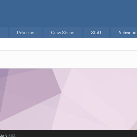
s
Peliculas
Grow Shops
Staff
Actividad
MA VISITA