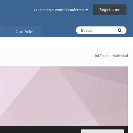
Registrarme
¿Ya tienes cuenta? Conéctate
Our Picks
Toda la Actividad