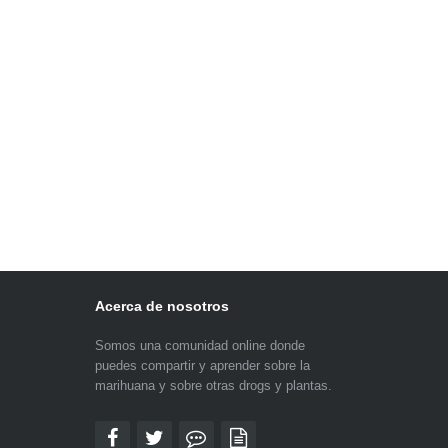
Acerca de nosotros
Somos una comunidad online donde
puedes compartir y aprender sobre la
marihuana y sobre otras drogs y plantas.