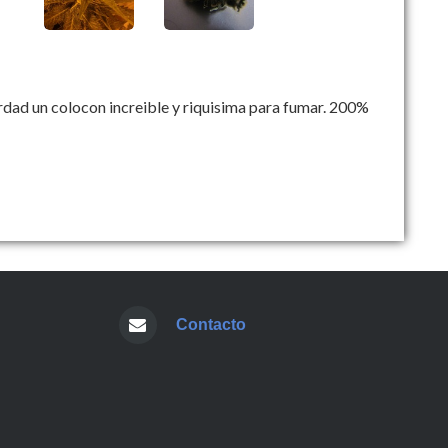
erdad un colocon increible y riquisima para fumar. 200%
Contacto