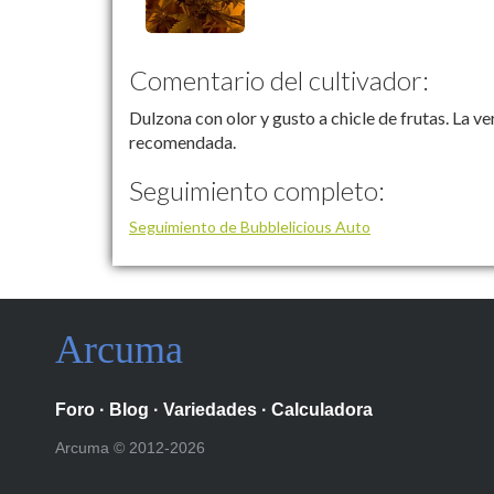
Comentario del cultivador:
Dulzona con olor y gusto a chicle de frutas. La v
recomendada.
Seguimiento completo:
Seguimiento de Bubblelicious Auto
Arcuma
Foro
·
Blog
·
Variedades
·
Calculadora
Arcuma © 2012-2026