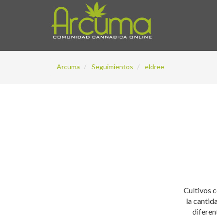
Arcuma
Seguimientos
eldree
Cultivos 
la cantid
diferen