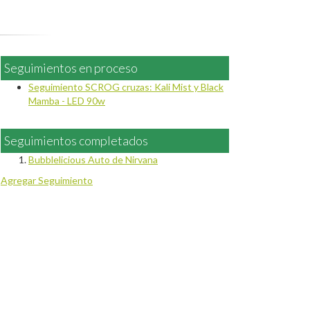
Seguimientos en proceso
Seguimiento SCROG cruzas: Kali Mist y Black
Mamba - LED 90w
Seguimientos completados
Bubblelicious Auto de Nirvana
Agregar Seguimiento