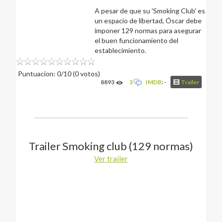
A pesar de que su 'Smoking Club' es
un espacio de libertad, Óscar debe
imponer 129 normas para asegurar
el buen funcionamiento del
establecimiento.
Puntuacion: 0/10 (0 votos)
8893
3
IMDB
: -
Trailer
Trailer Smoking club (129 normas)
Ver trailer