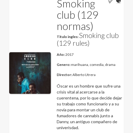
Smoking
club (129
normas)
Smoking club
Titulo ingles:
(129 rules)
Año:
2017
Genero:
marihuana, comedia, drama
Director:
Alberto Utrera
Óscar es un hombre que sufre una
crisis vital al acercarse a la
cuerentena, por lo que decide dejar
su trabajo como funcionario y a su
novia para montar un club de
fumadores de cannabis junto a
Danny, un antiguo compañero de
univerisdad.