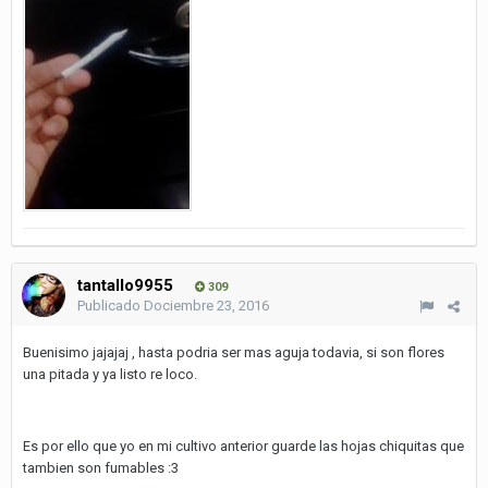
tantallo9955
309
Publicado
Dociembre 23, 2016
Buenisimo jajajaj , hasta podria ser mas aguja todavia, si son flores
una pitada y ya listo re loco.
Es por ello que yo en mi cultivo anterior guarde las hojas chiquitas que
tambien son fumables :3