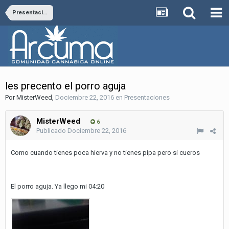
Presentaciones
les precento el porro aguja
Por
MisterWeed
,
Dociembre 22, 2016
en
Presentaciones
MisterWeed
6
Publicado
Dociembre 22, 2016
Como cuando tienes poca hierva y no tienes pipa pero si cueros
El porro aguja. Ya llego mi 04:20