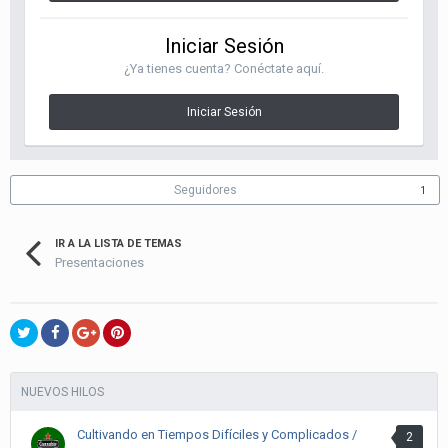
Iniciar Sesión
¿Ya tienes cuenta? Conéctate aquí.
Iniciar Sesión
Seguidores
1
IR A LA LISTA DE TEMAS
Presentaciones
NUEVOS HILOS
Cultivando en Tiempos Difíciles y Complicados /
2