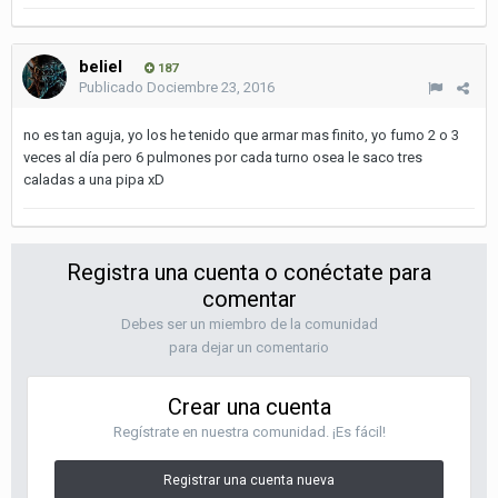
beliel
187
Publicado
Dociembre 23, 2016
no es tan aguja, yo los he tenido que armar mas finito, yo fumo 2 o 3
veces al día pero 6 pulmones por cada turno osea le saco tres
caladas a una pipa xD
Registra una cuenta o conéctate para
comentar
Debes ser un miembro de la comunidad
para dejar un comentario
Crear una cuenta
Regístrate en nuestra comunidad. ¡Es fácil!
Registrar una cuenta nueva