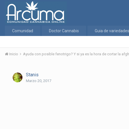
Comunidad
Doctor Cannabis
Guia de variedade
Inicio
Ayuda con posible fenotrigo? Y si ya es la hora de cortar la af
Stanis
Marzo 20, 2017