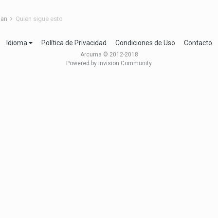
ghan
Quien sigue esto
Idioma
Política de Privacidad
Condiciones de Uso
Contacto
Arcuma © 2012-2018
Powered by Invision Community