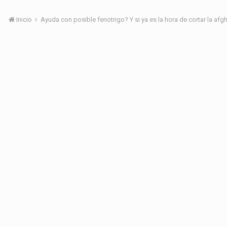
Inicio
Ayuda con posible fenotrigo? Y si ya es la hora de cortar la af