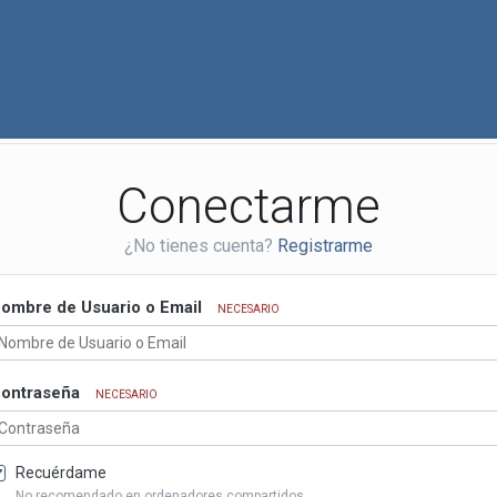
Conectarme
¿No tienes cuenta?
Registrarme
ombre de Usuario o Email
NECESARIO
ontraseña
NECESARIO
Recuérdame
No recomendado en ordenadores compartidos