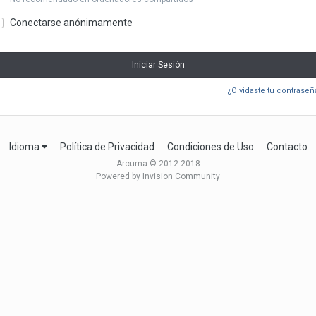
Conectarse anónimamente
Iniciar Sesión
¿Olvidaste tu contraseñ
Idioma
Política de Privacidad
Condiciones de Uso
Contacto
Arcuma © 2012-2018
Powered by Invision Community