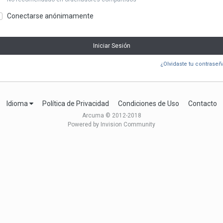
Conectarse anónimamente
Iniciar Sesión
¿Olvidaste tu contraseñ
Idioma
Política de Privacidad
Condiciones de Uso
Contacto
Arcuma © 2012-2018
Powered by Invision Community