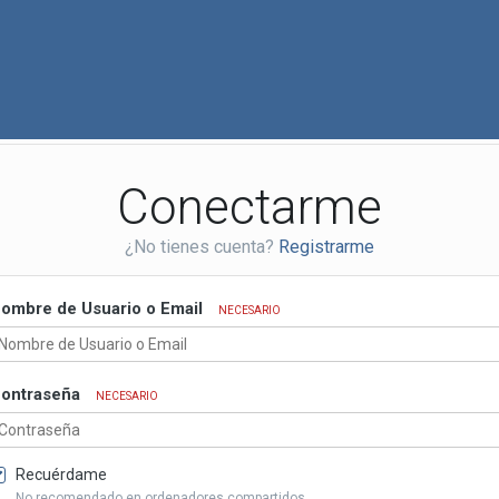
Conectarme
¿No tienes cuenta?
Registrarme
ombre de Usuario o Email
NECESARIO
ontraseña
NECESARIO
Recuérdame
No recomendado en ordenadores compartidos