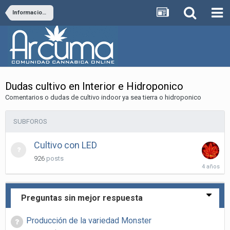
Informacion de Cultivo
Dudas cultivo en Interior e Hidroponico
Comentarios o dudas de cultivo indoor ya sea tierra o hidroponico
SUBFOROS
Cultivo con LED
926
posts
Dociemb
4,
2021
Preguntas sin mejor respuesta
Producción de la variedad Monster